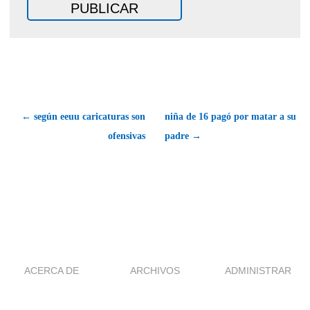
← según eeuu caricaturas son
niña de 16 pagó por matar a su
ofensivas
padre →
ACERCA DE
ARCHIVOS
ADMINISTRAR