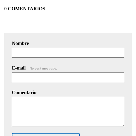
0 COMENTARIOS
Nombre
E-mail
No será mostrado.
Comentario