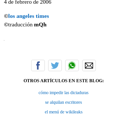
4 de febrero de 2006
©
los angeles times
©
traducción
mQh
OTROS ARTÍCULOS EN ESTE BLOG:
cómo impedir las dictaduras
se alquilan escritores
el menú de wikileaks