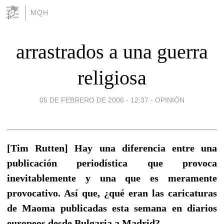
MQH
arrastrados a una guerra
religiosa
05 DE FEBRERO DE 2006 - 12:37
-
OPINIÓN
[Tim Rutten] Hay una diferencia entre una
publicación periodística que provoca
inevitablemente y una que es meramente
provocativo. Así que, ¿qué eran las caricaturas
de Maoma publicadas esta semana en diarios
europeos desde Bulgaria a Madrid?