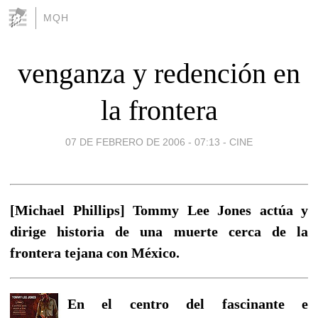
MQH
venganza y redención en
la frontera
07 DE FEBRERO DE 2006 - 07:13
-
CINE
[Michael Phillips] Tommy Lee Jones actúa y
dirige historia de una muerte cerca de la
frontera tejana con México.
En el centro del fascinante e