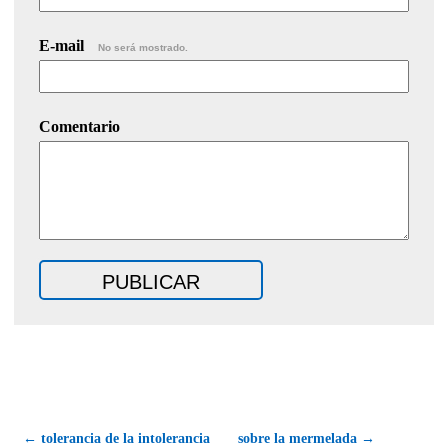
E-mail
No será mostrado.
Comentario
← tolerancia de la intolerancia
sobre la mermelada →