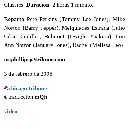
Classics.
Duración
: 2 horas 1 minuto.
Reparto
Pete Perkins (Tommy Lee Jones), Mike
Norton (Barry Pepper), Melquíades Estrada (Julio
César Cedillo), Belmont (Dwight Yoakum), Lou
Ann Norton (January Jones), Rachel (Melissa Leo)
mjphillips@tribune.com
3 de febrero de 2006
©
chicago tribune
©
traducción
mQh
video