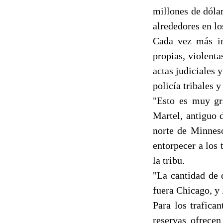
millones de dóla
alrededores en lo
Cada vez más in
propias, violent
actas judiciales 
policía tribales 
"Esto es muy gr
Martel, antiguo 
norte de Minneso
entorpecer a los
la tribu.
"La cantidad de 
fuera Chicago, y 
Para los trafica
reservas ofrecen