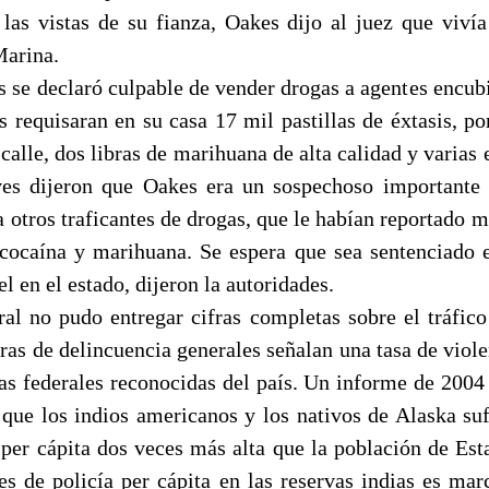
las vistas de su fianza, Oakes dijo al juez que viví
Marina.
 se declaró culpable de vender drogas a agentes encubi
s requisaran en su casa 17 mil pastillas de éxtasis, p
 calle, dos libras de marihuana de alta calidad y varias e
ives dijeron que Oakes era un sospechoso importante
 otros traficantes de drogas, que le habían reportado m
 cocaína y marihuana. Se espera que sea sentenciado
el en el estado, dijeron la autoridades.
ral no pudo entregar cifras completas sobre el tráfico
fras de delincuencia generales señalan una tasa de viol
vas federales reconocidas del país. Un informe de 2004 
ó que los indios americanos y los nativos de Alaska suf
s per cápita dos veces más alta que la población de Est
s de policía per cápita en las reservas indias es m