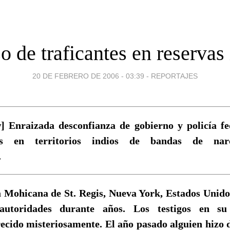
o de traficantes en reservas
20 DE FEBRERO DE 2006 - 03:39
-
REPORTAJES
 Enraizada desconfianza de gobierno y policía fe
es en territorios indios de bandas de narc
.
 Mohicana de St. Regis, Nueva York, Estados Unido
autoridades durante años. Los testigos en su
ecido misteriosamente. El año pasado alguien hizo 