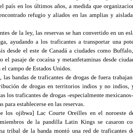
del país en los últimos años, a medida que organizacio
encontrado refugio y aliados en las amplias y aislada
.
ntes de la ley, las reservas se han convertido en un esl
a, ayudando a los traficantes a transportar una po
asis desde el este de Canadá a ciudades como Buffal
do el pasaje de cocaína y metanfetaminas desde ciuda
 el campo de Estados Unidos.
, las bandas de traficantes de drogas de fuera trabajan
tribución de drogas en territorios indios y no indios, 
as los traficantes de drogas -especialmente mexicanos-
s para establecerse en las reservas.
de los ojibwa] Lac Courte Oreilles en el noroeste d
 miembros de la pandilla Latin Kings se casaron co
a tribal de la banda montó una red de traficantes d