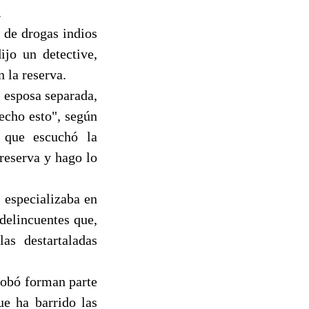
.
 de drogas indios
ijo un detective,
 la reserva.
 esposa separada,
echo esto", según
 que escuchó la
reserva y hago lo
 especializaba en
delincuentes que,
s destartaladas
robó forman parte
ue ha barrido las