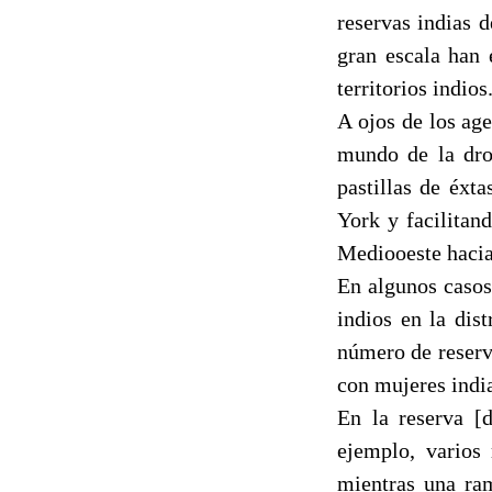
reservas indias 
gran escala han 
territorios indios
A ojos de los age
mundo de la drog
pastillas de éxt
York y facilitan
Mediooeste hacia
En algunos casos
indios en la dis
número de reserv
con mujeres india
En la reserva [
ejemplo, varios
mientras una ram