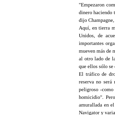
"Empezaron como
dinero haciendo 
dijo Champagne, e
Aquí, en tierra 
Unidos, de acue
importantes orga
mueven más de mi
al otro lado de l
que ellos sólo se
El tráfico de dr
reserva no será 
peligroso -como 
homicidio". Per
amurallada en el
Navigator y varia