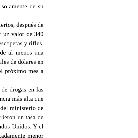
a solamente de su
ertos, después de
or un valor de 340
scopetas y rifles.
 de al menos una
iles de dólares en
 el próximo mes a
 de drogas en las
encia más alta que
del ministerio de
rieron un tasa de
ados Unidos. Y el
arcadamente menor