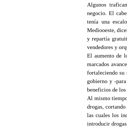
Algunos trafica
negocio. El cabe
tenía una escal
Mediooeste, dicen
y repartía gratu
vendedores y orq
El aumento de lo
marcados avances
fortaleciendo su
gobierno y -para
beneficios de los
Al mismo tiempo,
drogas, cortando
las cuales los i
introducir drogas 