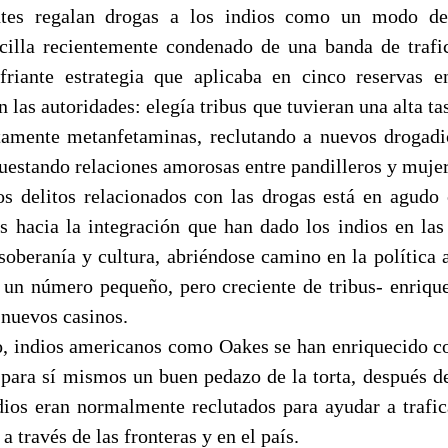
ntes regalan drogas a los indios como un modo de 
cilla recientemente condenado de una banda de traf
ofriante estrategia que aplicaba en cinco reservas
 las autoridades: elegía tribus que tuvieran una alta t
itamente metanfetaminas, reclutando a nuevos drogad
uestando relaciones amorosas entre pandilleros y mujer
s delitos relacionados con las drogas está en agudo 
 hacia la integración que han dado los indios en las
 soberanía y cultura, abriéndose camino en la política 
 un número pequeño, pero creciente de tribus- enriqu
 nuevos casinos.
 indios americanos como Oakes se han enriquecido c
 para sí mismos un buen pedazo de la torta, después d
ndios eran normalmente reclutados para ayudar a trafic
a través de las fronteras y en el país.