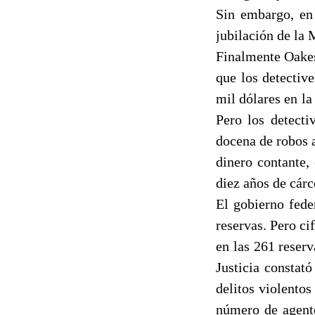
Sin embargo, en 
jubilación de la 
Finalmente Oakes
que los detective
mil dólares en la
Pero los detect
docena de robos a
dinero contante,
diez años de cárc
El gobierno fede
reservas. Pero ci
en las 261 reser
Justicia constat
delitos violento
número de agente