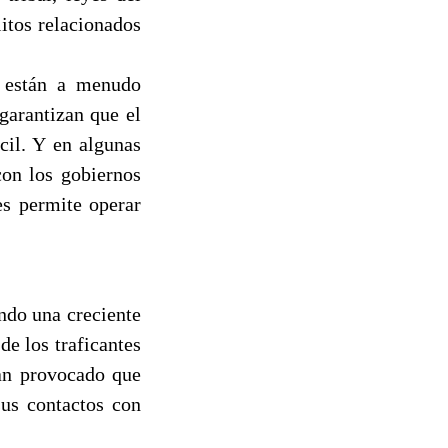
litos relacionados
s están a menudo
garantizan que el
cil. Y en algunas
con los gobiernos
es permite operar
ndo una creciente
de los traficantes
han provocado que
sus contactos con