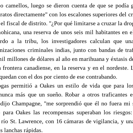
 camellos, luego se dieron cuenta de que se podía
tratos directamente" con los escalones superiores del c
l fiscal de distrito. "¿Por qué limitarse a cruzar la dro
mohicana, una reserva de unos seis mil habitantes en e
rdo a la tribu, los investigadores calculan que un
nizaciones criminales indias, junto con bandas de traf
l millones de dólares al año en marihuana y éxtasis de
a frontera canadiense, en la reserva y en el nordeste. 
 quedan con el dos por ciento de ese contrabando.
ogas permitió a Oakes un estilo de vida que para lo
nunca más que un sueño. Robar a otros traficantes 
dijo Champagne, "me sorprendió que él no fuera mi 
o para Oakes las recompensas superaban los riesgos:
 río St. Lawrence, con 16 cámaras de vigilancia, y un
s lanchas rápidas.