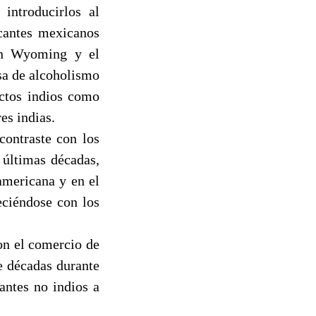
introducirlos al
icantes mexicanos
 en Wyoming y el
asa de alcoholismo
ictos indios como
es indias.
contraste con los
 últimas décadas,
americana y en el
eciéndose con los
on el comercio de
e décadas durante
antes no indios a