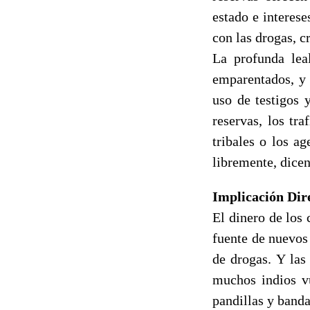
estado e interese
con las drogas, c
La profunda lea
emparentados, y 
uso de testigos 
reservas, los tr
tribales o los a
libremente, dicen
Implicación Dire
El dinero de los
fuente de nuevos 
de drogas. Y las
muchos indios vu
pandillas y banda