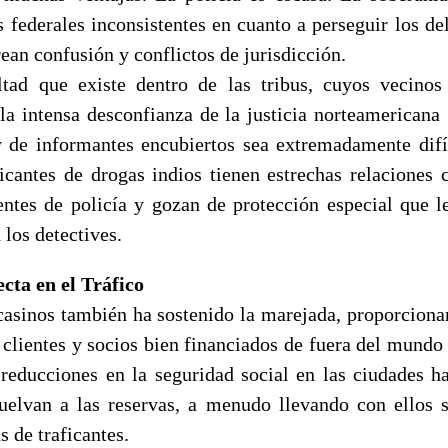
s federales inconsistentes en cuanto a perseguir los de
rean confusión y conflictos de jurisdicción.
ltad que existe dentro de las tribus, cuyos vecino
la intensa desconfianza de la justicia norteamericana 
y de informantes encubiertos sea extremadamente difí
aficantes de drogas indios tienen estrechas relaciones 
gentes de policía y gozan de protección especial que l
 los detectives.
cta en el Tráfico
 casinos también ha sostenido la marejada, proporciona
clientes y socios bien financiados de fuera del mundo 
 reducciones en la seguridad social en las ciudades 
elvan a las reservas, a menudo llevando con ellos 
s de traficantes.