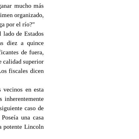
 ganar mucho más
rimen organizado,
ga por el río?"
l lado de Estados
as diez a quince
icantes de fuera,
 calidad superior
Los fiscales dicen
s vecinos en esta
es inherentemente
siguiente caso de
 Poseía una casa
a potente Lincoln