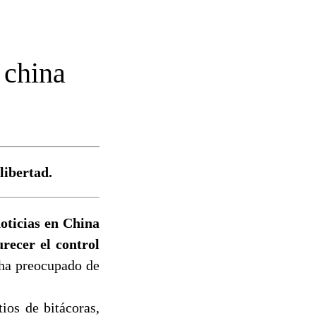
 china
libertad.
noticias en China
recer el control
 ha preocupado de
ios de bitácoras,