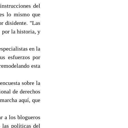
instrucciones del
 es lo mismo que
or disidente. "Las
por la historia, y
specialistas en la
us esfuerzos por
 remodelando esta
encuesta sobre la
cional de derechos
 marcha aquí, que
r a los blogueros
las políticas del