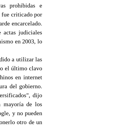
ras prohibidas e
 fue criticado por
tarde encarcelado.
 actas judiciales
mismo en 2003, lo
ido a utilizar las
o el último clavo
hinos en internet
ura del gobierno.
rsificados", dijo
a mayoría de los
ogle, y no pueden
onerlo otro de un