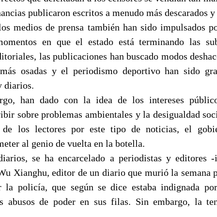
ancias publicaron escritos a menudo más descarados y
los medios de prensa también han sido impulsados po
momentos en que el estado está terminando las su
ditoriales, las publicaciones han buscado modos deshace
 más osadas y el periodismo deportivo han sido gra
 diarios.
rgo, han dado con la idea de los intereses público
ribir sobre problemas ambientales y la desigualdad soc
 de los lectores por este tipo de noticias, el gob
eter al genio de vuelta en la botella.
iarios, se ha encarcelado a periodistas y editores -
u Xianghu, editor de un diario que murió la semana 
 la policía, que según se dice estaba indignada po
os abusos de poder en sus filas. Sin embargo, la te