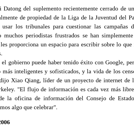
 Datong del suplemento recientemente cerrado de un
almente de propiedad de la Liga de la Juventud del P
usar los tribunales para cuestionar las campañas d
ro muchos periodistas frustrados se han simplemente
e les proporciona un espacio para escribir sobre lo que
.
el gobierno puede haber tenido éxito con Google, per
 más inteligentes y sofisticados, y la vida de los cens
 dijo Xiao Qiang, líder de un proyecto de internet de 
rkeley. "El flujo de información es cada vez más libre
e la oficina de información del Consejo de Estado
emos algo que celebrar".
2006