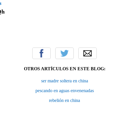
s
Qh
OTROS ARTÍCULOS EN ESTE BLOG:
ser madre soltera en china
pescando en aguas envenenadas
rebelión en china