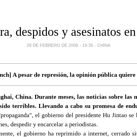
ra, despidos y asesinatos en
28 DE FEBRERO DE 2006 - 19:35
-
CHINA
h] A pesar de represión, la opinión pública quiere 
ghai, China. Durante meses, las noticias sobre las 
sido terribles. Llevando a cabo su promesa de endu
"propaganda", el gobierno del presidente Hu Jintao se
nes, despedir y encarcelar a periodistas.
ente, el gobierno ha reprimido a internet, cerrado sit