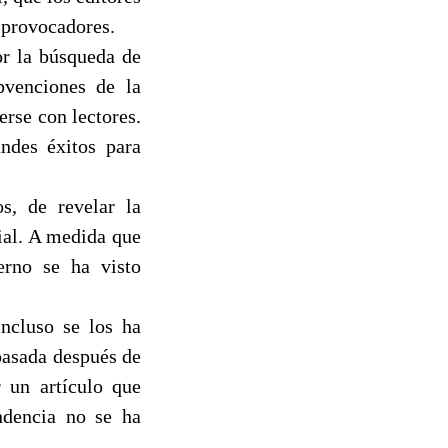
 provocadores.
r la búsqueda de
bvenciones de la
rse con lectores.
ndes éxitos para
s, de revelar la
ial. A medida que
ierno se ha visto
incluso se los ha
pasada después de
r un artículo que
ndencia no se ha