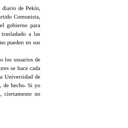
 diario de Pekín,
artido Comunista,
el gobierno para
 trasladado a las
 no pueden en sus
o los usuarios de
ores se hace cada
la Universidad de
, de hecho. Si yo
, ciertamente no