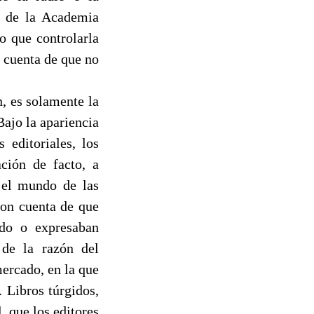
et de la Academia
o que controlarla
n cuenta de que no
n, es solamente la
Bajo la apariencia
 editoriales, los
ación de facto, a
n el mundo de las
ron cuenta de que
ado o expresaban
 de la razón del
ercado, en la que
. Libros túrgidos,
, que los editores