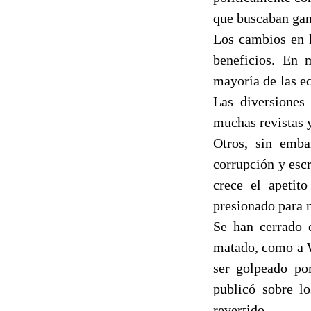
que buscaban gan
Los cambios en 
beneficios. En 
mayoría de las e
Las diversiones
muchas revistas y
Otros, sin emba
corrupción y esc
crece el apetito
presionado para m
Se han cerrado d
matado, como a W
ser golpeado por
publicó sobre l
revertido.