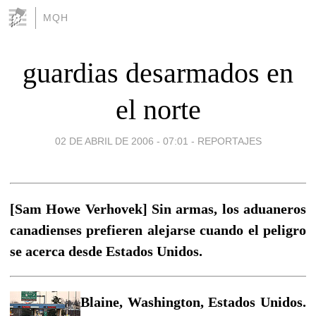
MQH
guardias desarmados en
el norte
02 DE ABRIL DE 2006 - 07:01
-
REPORTAJES
[Sam Howe Verhovek] Sin armas, los aduaneros
canadienses prefieren alejarse cuando el peligro
se acerca desde Estados Unidos.
Blaine, Washington, Estados Unidos.