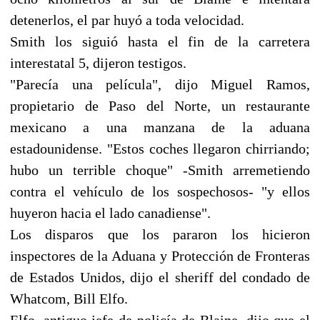
detenerlos, el par huyó a toda velocidad.
Smith los siguió hasta el fin de la carretera
interestatal 5, dijeron testigos.
"Parecía una película", dijo Miguel Ramos,
propietario de Paso del Norte, un restaurante
mexicano a una manzana de la aduana
estadounidense. "Estos coches llegaron chirriando;
hubo un terrible choque" -Smith arremetiendo
contra el vehículo de los sospechosos- "y ellos
huyeron hacia el lado canadiense".
Los disparos que los pararon los hicieron
inspectores de la Aduana y Protección de Fronteras
de Estados Unidos, dijo el sheriff del condado de
Whatcom, Bill Elfo.
Elfo, antiguo jefe de policía de Blaine, dijo que el