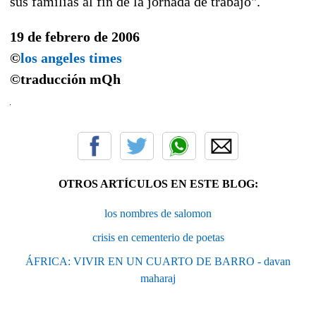
sus familias al fin de la jornada de trabajo".
19 de febrero de 2006
©
los angeles times
©traducción
mQh
OTROS ARTÍCULOS EN ESTE BLOG:
los nombres de salomon
crisis en cementerio de poetas
ÁFRICA: VIVIR EN UN CUARTO DE BARRO - davan
maharaj