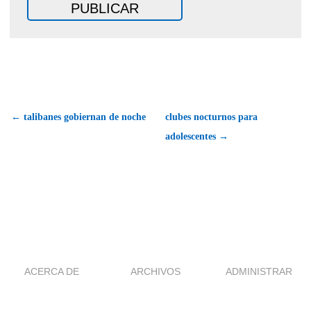
← talibanes gobiernan de noche
clubes nocturnos para
adolescentes →
ACERCA DE
ARCHIVOS
ADMINISTRAR