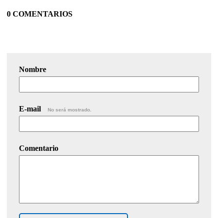
0 COMENTARIOS
Nombre
E-mail
No será mostrado.
Comentario