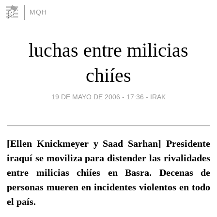
MQH
luchas entre milicias
chiíes
19 DE MAYO DE 2006 - 17:36
-
IRAK
[Ellen Knickmeyer y Saad Sarhan] Presidente
iraquí se moviliza para distender las rivalidades
entre milicias chiíes en Basra. Decenas de
personas mueren en incidentes violentos en todo
el país.