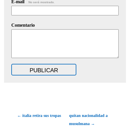
E-mail
No será mostrado.
Comentario
← italia retira sus tropas
quitan nacionalidad a
musulmana →