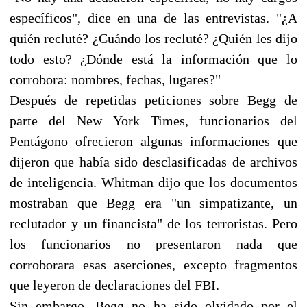
específicos", dice en una de las entrevistas. "¿A
quién recluté? ¿Cuándo los recluté? ¿Quién les dijo
todo esto? ¿Dónde está la información que lo
corrobora: nombres, fechas, lugares?"
Después de repetidas peticiones sobre Begg de
parte del New York Times, funcionarios del
Pentágono ofrecieron algunas informaciones que
dijeron que había sido desclasificadas de archivos
de inteligencia. Whitman dijo que los documentos
mostraban que Begg era "un simpatizante, un
reclutador y un financista" de los terroristas. Pero
los funcionarios no presentaron nada que
corroborara esas aserciones, excepto fragmentos
que leyeron de declaraciones del FBI.
Sin embargo, Begg no ha sido olvidado por el