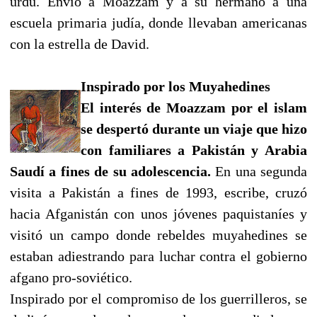
urdu. Envió a Moazzam y a su hermano a una
escuela primaria judía, donde llevaban americanas
con la estrella de David.
Inspirado por los Muyahedines
El interés de Moazzam por el islam
se despertó durante un viaje que hizo
con familiares a Pakistán y Arabia
Saudí a fines de su adolescencia.
En una segunda
visita a Pakistán a fines de 1993, escribe, cruzó
hacia Afganistán con unos jóvenes paquistaníes y
visitó un campo donde rebeldes muyahedines se
estaban adiestrando para luchar contra el gobierno
afgano pro-soviético.
Inspirado por el compromiso de los guerrilleros, se