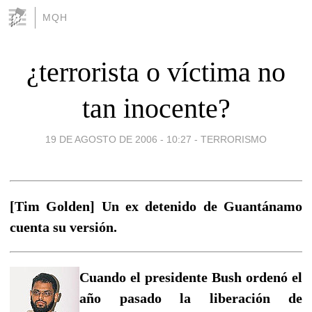
MQH
¿terrorista o víctima no
tan inocente?
19 DE AGOSTO DE 2006 - 10:27
-
TERRORISMO
[Tim Golden] Un ex detenido de Guantánamo
cuenta su versión.
Cuando el presidente Bush ordenó el
año pasado la liberación de