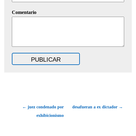
Comentario
← juez condenado por
desafueran a ex dictador →
exhibicionismo