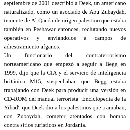
septiembre de 2001 describió a Deek, un americano
naturalizado, como un asociado de Abu Zubaydah,
teniente de Al Qaeda de origen palestino que estaba
también en Peshawar entonces, reclutando nuevos
operativos y enviándolos a campos de
adiestramiento afganos.
Un funcionario del contraterrorismo
norteamericano que empezó a seguir a Begg en
1999, dijo que la CIA y el servicio de inteligencia
británico M15, sospechaban que Begg estaba
trabajando con Deek para producir una versión en
CD-ROM del manual terrorista ‘Enciclopedia de la
Yihad', que Deek dio a los palestinos que tramaban,
con Zubaydah, cometer atentados con bomba
contra sitios turísticos en Jordania.