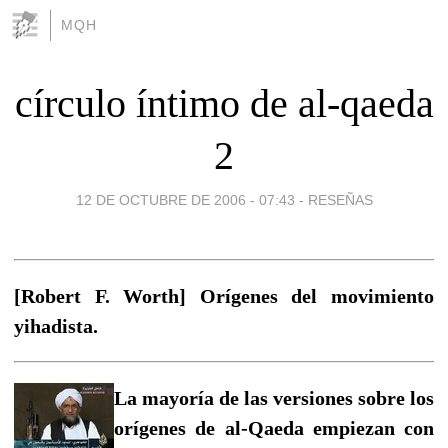
MQH
círculo íntimo de al-qaeda
2
12 DE OCTUBRE DE 2006 - 07:43
-
RESEÑAS
[Robert F. Worth] Orígenes del movimiento
yihadista.
La mayoría de las versiones sobre los
orígenes de al-Qaeda empiezan con