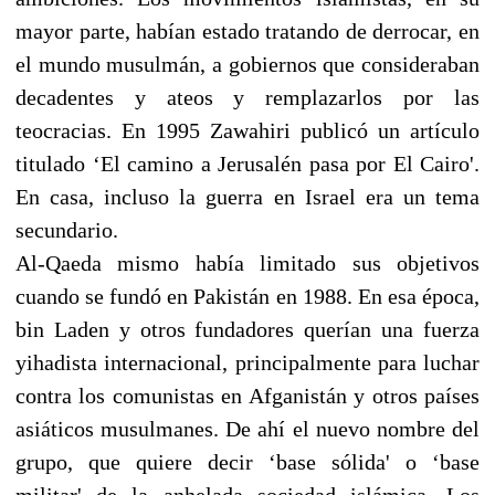
mayor parte, habían estado tratando de derrocar, en
el mundo musulmán, a gobiernos que consideraban
decadentes y ateos y remplazarlos por las
teocracias. En 1995 Zawahiri publicó un artículo
titulado ‘El camino a Jerusalén pasa por El Cairo'.
En casa, incluso la guerra en Israel era un tema
secundario.
Al-Qaeda mismo había limitado sus objetivos
cuando se fundó en Pakistán en 1988. En esa época,
bin Laden y otros fundadores querían una fuerza
yihadista internacional, principalmente para luchar
contra los comunistas en Afganistán y otros países
asiáticos musulmanes. De ahí el nuevo nombre del
grupo, que quiere decir ‘base sólida' o ‘base
militar' de la anhelada sociedad islámica. Los