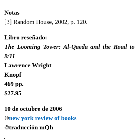
Notas
[3] Random House, 2002, p. 120.
Libro reseñado:
The Looming Tower: Al-Qaeda and the Road to
9/11
Lawrence Wright
Knopf
469 pp.
$27.95
10 de octubre de 2006
©
new york review of books
©traducción
mQh