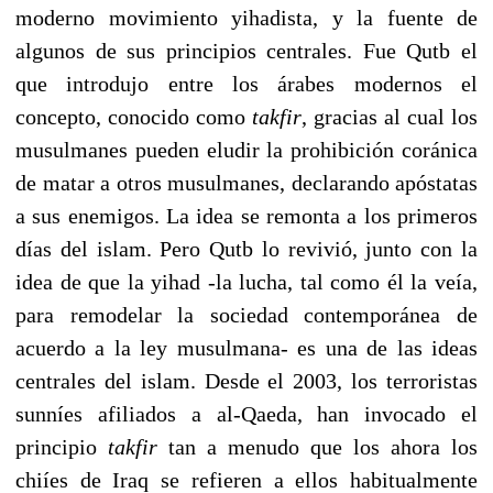
moderno movimiento yihadista, y la fuente de
algunos de sus principios centrales. Fue Qutb el
que introdujo entre los árabes modernos el
concepto, conocido como
takfir
, gracias al cual los
musulmanes pueden eludir la prohibición coránica
de matar a otros musulmanes, declarando apóstatas
a sus enemigos. La idea se remonta a los primeros
días del islam. Pero Qutb lo revivió, junto con la
idea de que la yihad -la lucha, tal como él la veía,
para remodelar la sociedad contemporánea de
acuerdo a la ley musulmana- es una de las ideas
centrales del islam. Desde el 2003, los terroristas
sunníes afiliados a al-Qaeda, han invocado el
principio
takfir
tan a menudo que los ahora los
chiíes de Iraq se refieren a ellos habitualmente