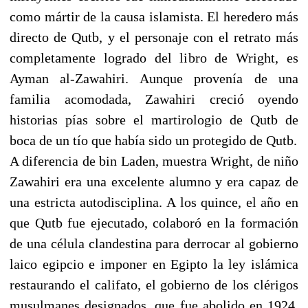
como mártir de la causa islamista. El heredero más
directo de Qutb, y el personaje con el retrato más
completamente logrado del libro de Wright, es
Ayman al-Zawahiri. Aunque provenía de una
familia acomodada, Zawahiri creció oyendo
historias pías sobre el martirologio de Qutb de
boca de un tío que había sido un protegido de Qutb.
A diferencia de bin Laden, muestra Wright, de niño
Zawahiri era una excelente alumno y era capaz de
una estricta autodisciplina. A los quince, el año en
que Qutb fue ejecutado, colaboró en la formación
de una célula clandestina para derrocar al gobierno
laico egipcio e imponer en Egipto la ley islámica
restaurando el califato, el gobierno de los clérigos
musulmanes designados, que fue abolido en 1924.