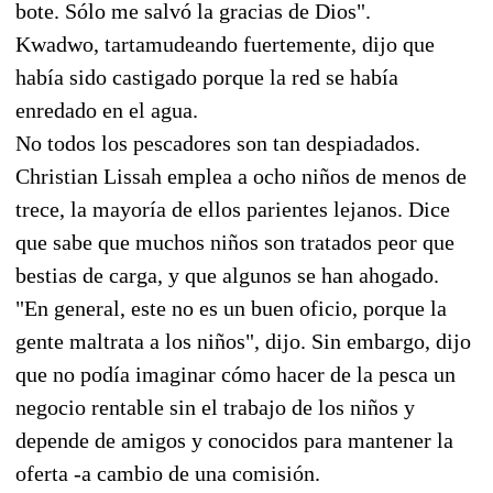
bote. Sólo me salvó la gracias de Dios".
Kwadwo, tartamudeando fuertemente, dijo que
había sido castigado porque la red se había
enredado en el agua.
No todos los pescadores son tan despiadados.
Christian Lissah emplea a ocho niños de menos de
trece, la mayoría de ellos parientes lejanos. Dice
que sabe que muchos niños son tratados peor que
bestias de carga, y que algunos se han ahogado.
"En general, este no es un buen oficio, porque la
gente maltrata a los niños", dijo. Sin embargo, dijo
que no podía imaginar cómo hacer de la pesca un
negocio rentable sin el trabajo de los niños y
depende de amigos y conocidos para mantener la
oferta -a cambio de una comisión.