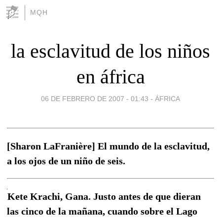
MQH
la esclavitud de los niños
en áfrica
06 DE FEBRERO DE 2007 - 01:43
-
ÁFRICA
[Sharon LaFranière] El mundo de la esclavitud,
a los ojos de un niño de seis.
Kete Krachi, Gana. Justo antes de que dieran
las cinco de la mañana, cuando sobre el Lago