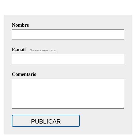
Nombre
E-mail
No será mostrado.
Comentario