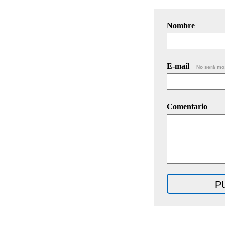
Nombre
E-mail
No será mo
Comentario