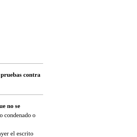
s pruebas contra
ue no se
ico condenado o
yer el escrito