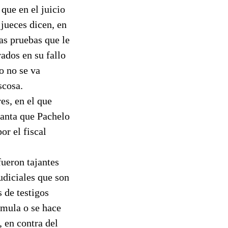
que en el juicio
 jueces dicen, en
as pruebas que le
ados en su fallo
o no se va
scosa.
es, en el que
lanta que Pachelo
or el fiscal
ueron tajantes
udiciales que son
 de testigos
rmula o se hace
, en contra del