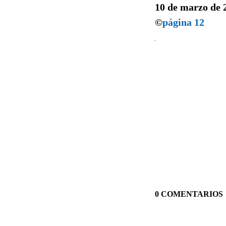
10 de marzo de 
©
página 12
0 COMENTARIOS