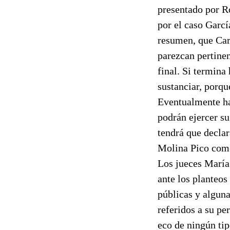
presentado por Ro
por el caso Garcí
resumen, que Car
parezcan pertinen
final. Si termina
sustanciar, porqu
Eventualmente hab
podrán ejercer su
tendrá que declar
Molina Pico como
Los jueces María
ante los planteos
públicas y alguna
referidos a su pe
eco de ningún tip