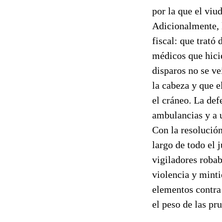
por la que el viu
Adicionalmente, l
fiscal: que trató 
médicos que hicie
disparos no se ve
la cabeza y que e
el cráneo. La def
ambulancias y a u
Con la resolución
largo de todo el 
vigiladores robab
violencia y minti
elementos contra 
el peso de las pr