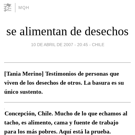
MQH
se alimentan de desechos
10 DE ABRIL DE 2007 - 20:45
-
CHILE
[Tania Merino] Testimonios de personas que
viven de los desechos de otros. La basura es su
único sustento.
Concepción, Chile. Mucho de lo que echamos al
tacho, es alimento, cama y fuente de trabajo
para los más pobres. Aquí está la prueba.