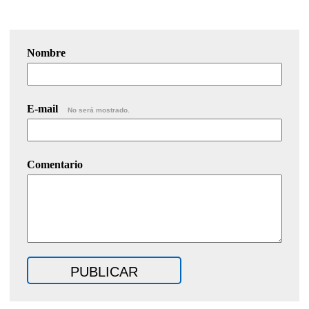
Nombre
E-mail
No será mostrado.
Comentario