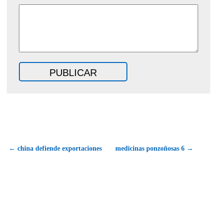
← china defiende exportaciones
medicinas ponzoñosas 6 →