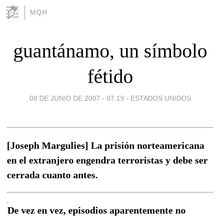
MQH
guantánamo, un símbolo
fétido
08 DE JUNIO DE 2007 - 07:19
-
ESTADOS UNIDOS
[Joseph Margulies] La prisión norteamericana
en el extranjero engendra terroristas y debe ser
cerrada cuanto antes.
De vez en vez, episodios aparentemente no