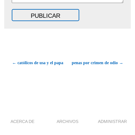
← católicos de usa y el papa
penas por crimen de odio →
ACERCA DE
ARCHIVOS
ADMINISTRAR