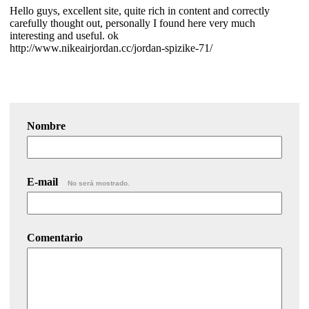
Hello guys, excellent site, quite rich in content and correctly
carefully thought out, personally I found here very much
interesting and useful. ok
http://www.nikeairjordan.cc/jordan-spizike-71/
Nombre
E-mail
No será mostrado.
Comentario