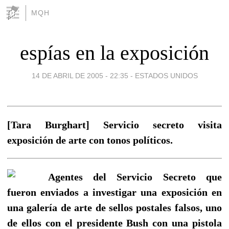
MQH
espías en la exposición
14 DE ABRIL DE 2005 - 22:35
-
ESTADOS UNIDOS
[Tara Burghart] Servicio secreto visita
exposición de arte con tonos políticos.
Agentes del Servicio Secreto que
fueron enviados a investigar una exposición en
una galería de arte de sellos postales falsos, uno
de ellos con el presidente Bush con una pistola