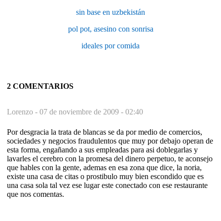
sin base en uzbekistán
pol pot, asesino con sonrisa
ideales por comida
2 COMENTARIOS
Lorenzo -
07 de noviembre de 2009 - 02:40
Por desgracia la trata de blancas se da por medio de comercios,
sociedades y negocios fraudulentos que muy por debajo operan de
esta forma, engañando a sus empleadas para asi doblegarlas y
lavarles el cerebro con la promesa del dinero perpetuo, te aconsejo
que hables con la gente, ademas en esa zona que dice, la noria,
existe una casa de citas o prostibulo muy bien escondido que es
una casa sola tal vez ese lugar este conectado con ese restaurante
que nos comentas.