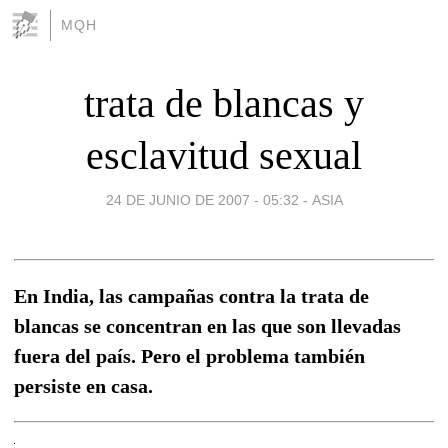
MQH
trata de blancas y
esclavitud sexual
24 DE JUNIO DE 2007 - 05:32
-
ASIA
En India, las campañas contra la trata de
blancas se concentran en las que son llevadas
fuera del país. Pero el problema también
persiste en casa.