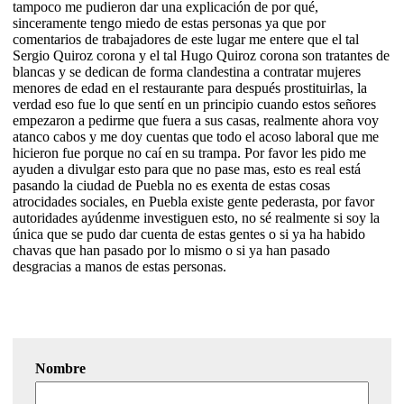
tampoco me pudieron dar una explicación de por qué,
sinceramente tengo miedo de estas personas ya que por
comentarios de trabajadores de este lugar me entere que el tal
Sergio Quiroz corona y el tal Hugo Quiroz corona son tratantes de
blancas y se dedican de forma clandestina a contratar mujeres
menores de edad en el restaurante para después prostituirlas, la
verdad eso fue lo que sentí en un principio cuando estos señores
empezaron a pedirme que fuera a sus casas, realmente ahora voy
atanco cabos y me doy cuentas que todo el acoso laboral que me
hicieron fue porque no caí en su trampa. Por favor les pido me
ayuden a divulgar esto para que no pase mas, esto es real está
pasando la ciudad de Puebla no es exenta de estas cosas
atrocidades sociales, en Puebla existe gente pederasta, por favor
autoridades ayúdenme investiguen esto, no sé realmente si soy la
única que se pudo dar cuenta de estas gentes o si ya ha habido
chavas que han pasado por lo mismo o si ya han pasado
desgracias a manos de estas personas.
Nombre