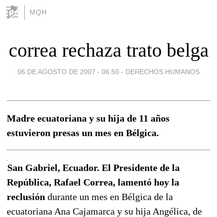
MQH
correa rechaza trato belga
06 DE AGOSTO DE 2007 - 06:50
-
DERECHOS HUMANOS
Madre ecuatoriana y su hija de 11 años
estuvieron presas un mes en Bélgica.
San Gabriel, Ecuador. El Presidente de la
República, Rafael Correa, lamentó hoy la
reclusión
durante un mes en Bélgica de la
ecuatoriana Ana Cajamarca y su hija Angélica, de