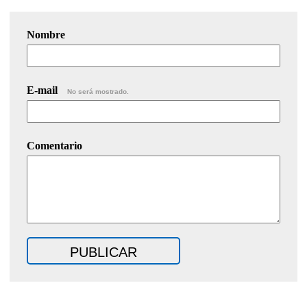
Nombre
E-mail
No será mostrado.
Comentario