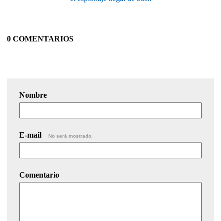
0 COMENTARIOS
Nombre
E-mail
No será mostrado.
Comentario