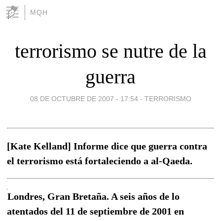
MQH
terrorismo se nutre de la
guerra
08 DE OCTUBRE DE 2007 - 17:54
-
TERRORISMO
[Kate Kelland] Informe dice que guerra contra
el terrorismo está fortaleciendo a al-Qaeda.
Londres, Gran Bretaña. A seis años de lo
atentados del 11 de septiembre de 2001 en