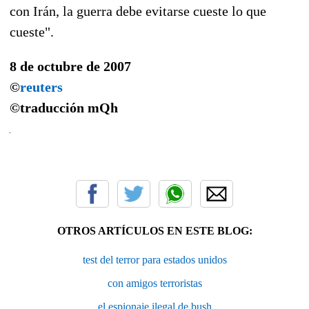
con Irán, la guerra debe evitarse cueste lo que
cueste".
8 de octubre de 2007
©
reuters
©traducción
mQh
OTROS ARTÍCULOS EN ESTE BLOG:
test del terror para estados unidos
con amigos terroristas
el espionaje ilegal de bush