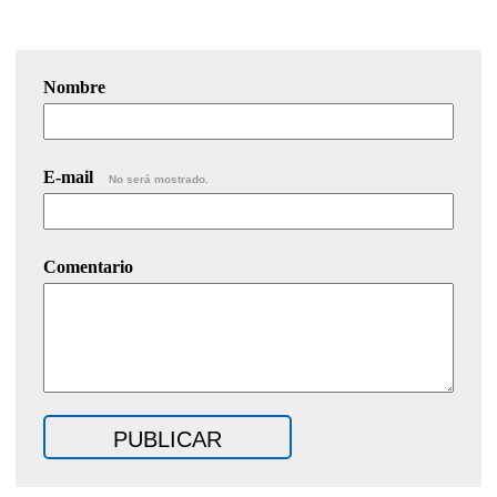
Nombre
E-mail
No será mostrado.
Comentario