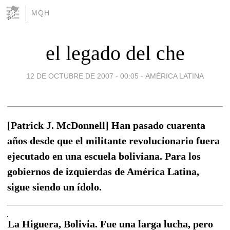
MQH
el legado del che
12 DE OCTUBRE DE 2007 - 00:05
-
AMÉRICA LATINA
[Patrick J. McDonnell] Han pasado cuarenta
años desde que el militante revolucionario fuera
ejecutado en una escuela boliviana. Para los
gobiernos de izquierdas de América Latina,
sigue siendo un ídolo.
La Higuera, Bolivia. Fue una larga lucha, pero