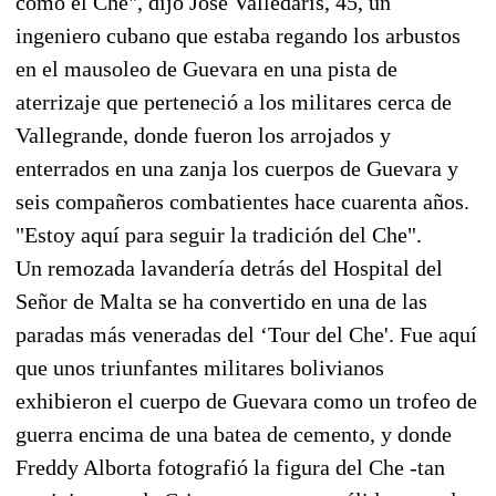
como el Che", dijo José Valledaris, 45, un
ingeniero cubano que estaba regando los arbustos
en el mausoleo de Guevara en una pista de
aterrizaje que perteneció a los militares cerca de
Vallegrande, donde fueron los arrojados y
enterrados en una zanja los cuerpos de Guevara y
seis compañeros combatientes hace cuarenta años.
"Estoy aquí para seguir la tradición del Che".
Un remozada lavandería detrás del Hospital del
Señor de Malta se ha convertido en una de las
paradas más veneradas del ‘Tour del Che'. Fue aquí
que unos triunfantes militares bolivianos
exhibieron el cuerpo de Guevara como un trofeo de
guerra encima de una batea de cemento, y donde
Freddy Alborta fotografió la figura del Che -tan