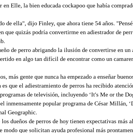
ar en Elle, la bien educada cockapoo que había comprad
 de ella", dijo Finley, que ahora tiene 54 años. "Pensé
en que quizás podría convertirme en adiestrador de perr
ub.
eño de perro abrigando la ilusión de convertirse en un 
ertido en algo tan difícil de encontrar como un camare
ños, más gente que nunca ha empezado a enseñar bueno
 es que el adiestramiento de perros ha recibido atenci
rogramas de televisión, incluyendo ‘It's Me or the Dog
 el inmensamente popular programa de César Millán, ‘
onal Geographic.
 los dueños de perros de hoy tienen expectativas más a
de modo que solicitan ayuda profesional más prontamen