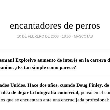
encantadores de perros
10 DE FEBRERO DE 2008 - 18:50
-
MASCOTAS
sman] Explosivo aumento de interés en la carrera d
canino. ¿Es tan simple como parece?
ados Unidos. Hace dos años, cuando Doug Finley, de
a idea de dejar la fotografía comercial,
pensó en el co
los que se encuentran ante una encrucijada profesional: