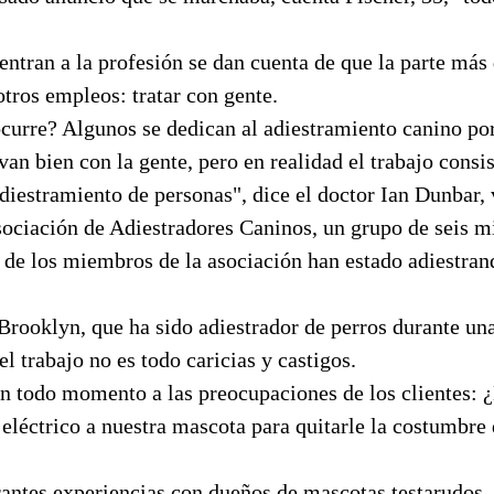
entran a la profesión se dan cuenta de que la parte más 
 otros empleos: tratar con gente.
ocurre? Algunos se dedican al adiestramiento canino po
evan bien con la gente, pero en realidad el trabajo consi
adiestramiento de personas", dice el doctor Ian Dunbar, 
ociación de Adiestradores Caninos, un grupo de seis mi
 de los miembros de la asociación han estado adiestra
Brooklyn, que ha sido adiestrador de perros durante un
l trabajo no es todo caricias y castigos.
n todo momento a las preocupaciones de los clientes:
 eléctrico a nuestra mascota para quitarle la costumbre 
antes experiencias con dueños de mascotas testarudos, 