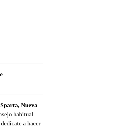
e
 Sparta, Nueva
nsejo habitual
 dedícate a hacer