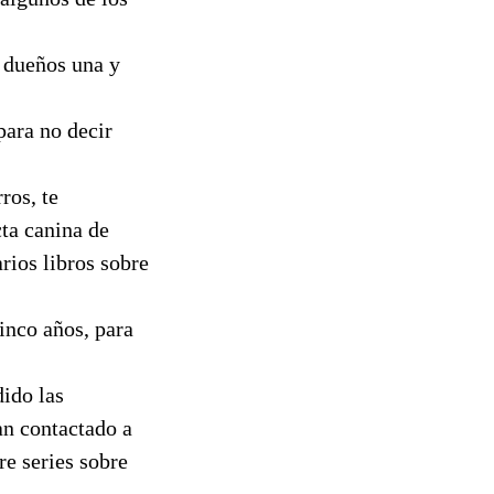
 dueños una y
para no decir
ros, te
ta canina de
rios libros sobre
inco años, para
ido las
an contactado a
re series sobre