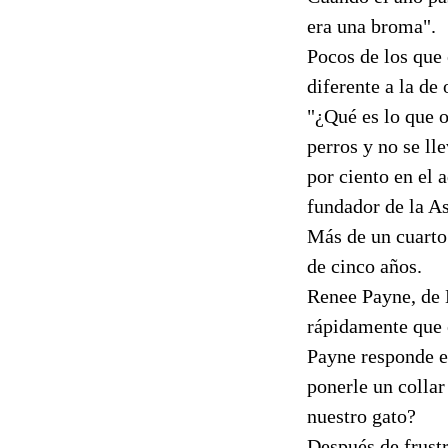
era una broma".
Pocos de los que 
diferente a la de
"¿Qué es lo que 
perros y no se ll
por ciento en el 
fundador de la As
Más de un cuarto
de cinco años.
Renee Payne, de 
rápidamente que e
Payne responde e
ponerle un collar
nuestro gato?
Después de frustr