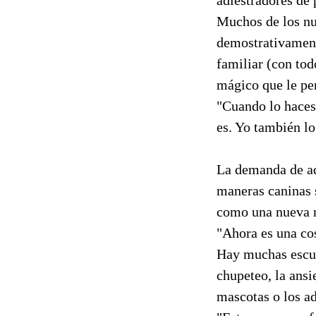
Muchos de los nu
demostrativament
familiar (con to
mágico que le per
"Cuando lo haces 
es. Yo también lo
La demanda de ad
maneras caninas 
como una nueva m
"Ahora es una co
Hay muchas escue
chupeteo, la ansi
mascotas o los ad