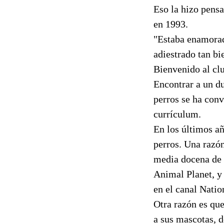
Eso la hizo pens
en 1993.
"Estaba enamorado
adiestrado tan bi
Bienvenido al cl
Encontrar a un du
perros se ha conv
currículum.
En los últimos a
perros. Una razón
media docena de p
Animal Planet, y
en el canal Nati
Otra razón es que
a sus mascotas, 