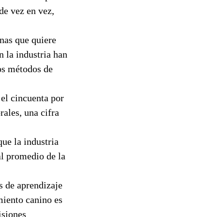
de vez en vez,
onas que quiere
 la industria han
ros métodos de
 el cincuenta por
rales, una cifra
ue la industria
al promedio de la
s de aprendizaje
miento canino es
isiones