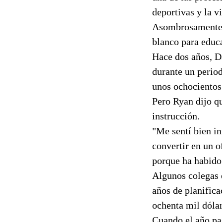
deportivas y la vi
Asombrosamente, 
blanco para educa
Hace dos años, Da
durante un perio
unos ochocientos
Pero Ryan dijo qu
instrucción.
"Me sentí bien in
convertir en un o
porque ha habido
Algunos colegas 
años de planifica
ochenta mil dóla
Cuando el año pa