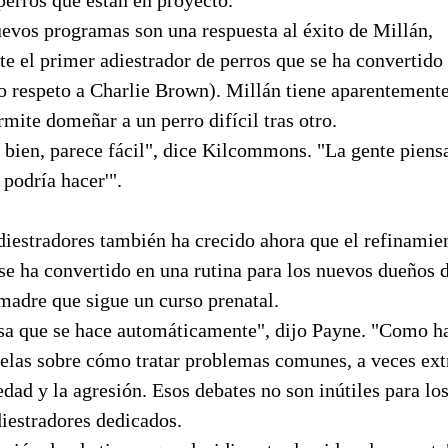
evos programas son una respuesta al éxito de Millán,
e el primer adiestrador de perros que se ha convertid
do respeto a Charlie Brown). Millán tiene aparentement
mite domeñar a un perro difícil tras otro.
bien, parece fácil", dice Kilcommons. "La gente piensa
 podría hacer'".
iestradores también ha crecido ahora que el refinamien
se ha convertido en una rutina para los nuevos dueños 
adre que sigue un curso prenatal.
sa que se hace automáticamente", dijo Payne. "Como h
las sobre cómo tratar problemas comunes, a veces ex
edad y la agresión. Esos debates no son inútiles para lo
iestradores dedicados.