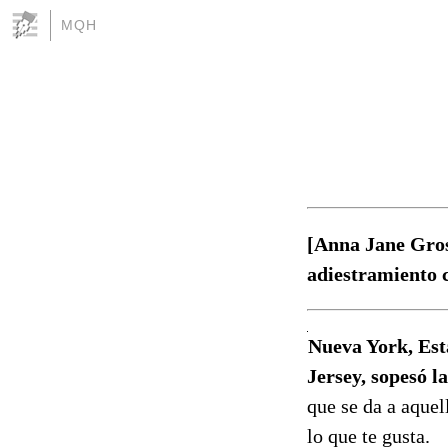
MQH
[Anna Jane Gros
adiestramiento 
Nueva York, Est
Jersey, sopesó l
que se da a aquel
lo que te gusta.