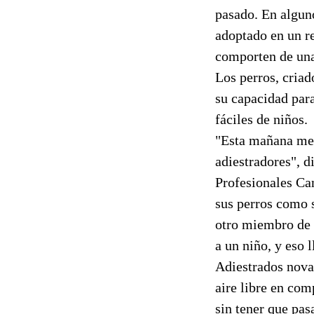
pasado. En algun
adoptado en un re
comporten de una
Los perros, criad
su capacidad para
fáciles de niños.
"Esta mañana me 
adiestradores", d
Profesionales Can
sus perros como 
otro miembro de 
a un niño, y eso 
Adiestrados novat
aire libre en com
sin tener que pa