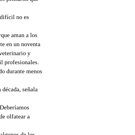
difícil no es
rque aman a los
ste en un noventa
veterinario y
l profesionales.
ndo durante menos
a década, señala
 ¿Deberíamos
de olfatear a
algunos de los