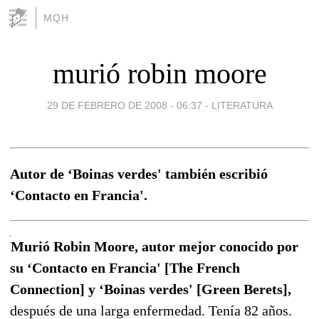
MQH
murió robin moore
29 DE FEBRERO DE 2008 - 06:37
-
LITERATURA
Autor de ‘Boinas verdes' también escribió
‘Contacto en Francia'.
Murió Robin Moore, autor mejor conocido por
su ‘Contacto en Francia' [The French
Connection] y ‘Boinas verdes' [Green Berets],
después de una larga enfermedad. Tenía 82 años.