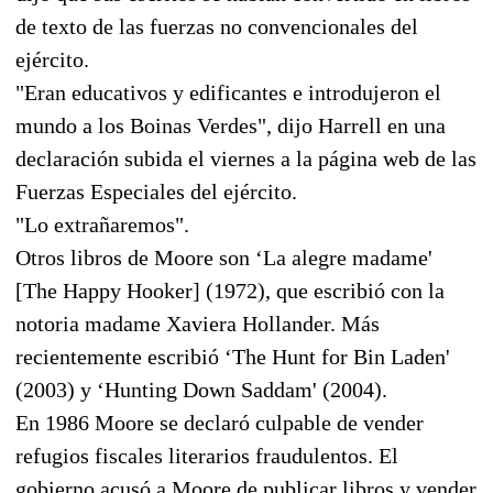
de texto de las fuerzas no convencionales del
ejército.
"Eran educativos y edificantes e introdujeron el
mundo a los Boinas Verdes", dijo Harrell en una
declaración subida el viernes a la página web de las
Fuerzas Especiales del ejército.
"Lo extrañaremos".
Otros libros de Moore son ‘La alegre madame'
[The Happy Hooker] (1972), que escribió con la
notoria madame Xaviera Hollander. Más
recientemente escribió ‘The Hunt for Bin Laden'
(2003) y ‘Hunting Down Saddam' (2004).
En 1986 Moore se declaró culpable de vender
refugios fiscales literarios fraudulentos. El
gobierno acusó a Moore de publicar libros y vender