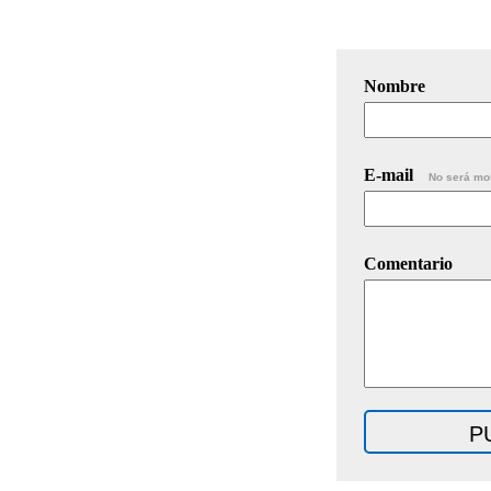
Nombre
E-mail
No será mo
Comentario