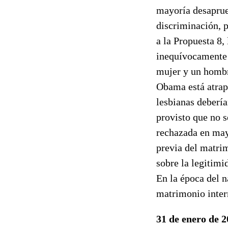
mayoría desaprue
discriminación, 
a la Propuesta 8,
inequívocamente 
mujer y un homb
Obama está atrap
lesbianas debería
provisto que no 
rechazada en may
previa del matri
sobre la legitimi
En la época del 
matrimonio interr
31 de enero de 