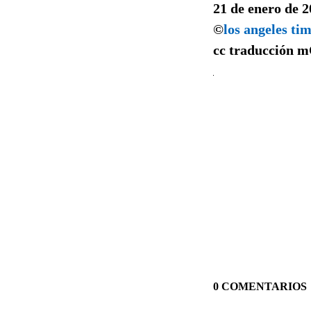
21 de enero de 
©
los angeles ti
cc traducción
m
0 COMENTARIOS