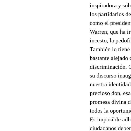
inspiradora y so
los partidarios 
como el president
Warren, que ha i
incesto, la pedof
También lo tiene
bastante alejado 
discriminación. 
su discurso inaug
nuestra identidad
precioso don, esa
promesa divina d
todos la oportuni
Es imposible adh
ciudadanos deberí