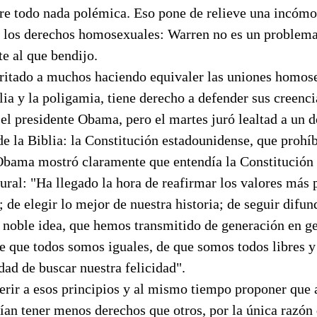
bre todo nada polémica. Eso pone de relieve una incóm
de los derechos homosexuales: Warren no es un problema
e al que bendijo.
rritado a muchos haciendo equivaler las uniones homos
ilia y la poligamia, tiene derecho a defender sus creenci
 el presidente Obama, pero el martes juró lealtad a un
de la Biblia: la Constitución estadounidense, que prohí
Obama mostró claramente que entendía la Constitución 
ural: "Ha llegado la hora de reafirmar los valores más 
; de elegir lo mejor de nuestra historia; de seguir difu
 noble idea, que hemos transmitido de generación en ge
e que todos somos iguales, de que somos todos libres
dad de buscar nuestra felicidad".
erir a esos principios y al mismo tiempo proponer que
an tener menos derechos que otros, por la única razón 