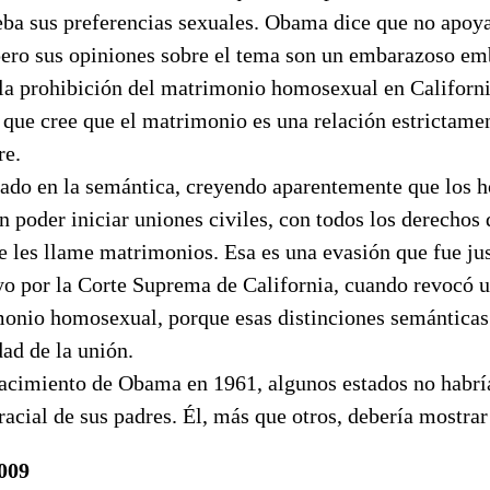
ba sus preferencias sexuales. Obama dice que no apoya
pero sus opiniones sobre el tema son un embarazoso em
 la prohibición del matrimonio homosexual en Californi
que cree que el matrimonio es una relación estrictamen
re.
ado en la semántica, creyendo aparentemente que los 
n poder iniciar uniones civiles, con todos los derechos
se les llame matrimonios. Esa es una evasión que fue j
o por la Corte Suprema de California, cuando revocó u
monio homosexual, porque esas distinciones semánticas
dad de la unión.
nacimiento de Obama en 1961, algunos estados no habrí
acial de sus padres. Él, más que otros, debería mostrar
2009