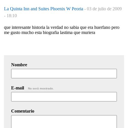
La Quinta Inn and Suites Phoenix W Peoria
-
03 de julio de 2009
- 18:10
que interesante historia la verdad no sabia que era huerfano pero
me gusto mucho esta biografia lastima que muriera
Nombre
E-mail
No será mostrado.
Comentario