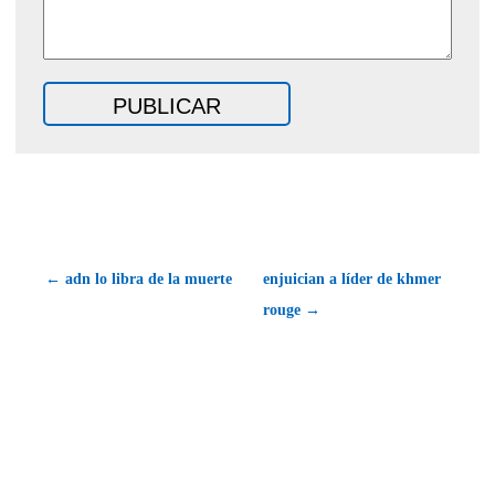
← adn lo libra de la muerte
enjuician a líder de khmer
rouge →