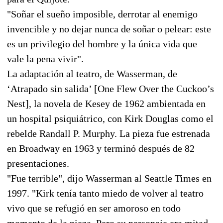
"Soñar el sueño imposible, derrotar al enemigo
invencible y no dejar nunca de soñar o pelear: este
es un privilegio del hombre y la única vida que
vale la pena vivir".
La adaptación al teatro, de Wasserman, de
‘Atrapado sin salida’ [One Flew Over the Cuckoo’s
Nest], la novela de Kesey de 1962 ambientada en
un hospital psiquiátrico, con Kirk Douglas como el
rebelde Randall P. Murphy. La pieza fue estrenada
en Broadway en 1963 y terminó después de 82
presentaciones.
"Fue terrible", dijo Wasserman al Seattle Times en
1997. "Kirk tenía tanto miedo de volver al teatro
vivo que se refugió en ser amoroso en todo
momento de la pieza. Pero su personaje era mitad