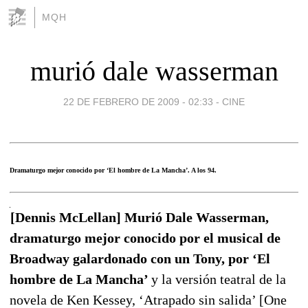
MQH
murió dale wasserman
22 DE FEBRERO DE 2009 - 02:33
-
CINE
Dramaturgo mejor conocido por ‘El hombre de La Mancha’. A los 94.
[Dennis McLellan] Murió Dale Wasserman,
dramaturgo mejor conocido por el musical de
Broadway galardonado con un Tony, por ‘El
hombre de La Mancha’
y la versión teatral de la
novela de Ken Kessey, ‘Atrapado sin salida’ [One