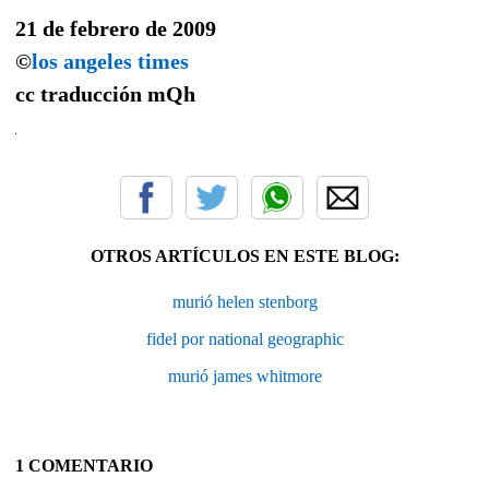
21 de febrero de 2009
©
los angeles times
cc traducción
mQh
OTROS ARTÍCULOS EN ESTE BLOG:
murió helen stenborg
fidel por national geographic
murió james whitmore
1 COMENTARIO