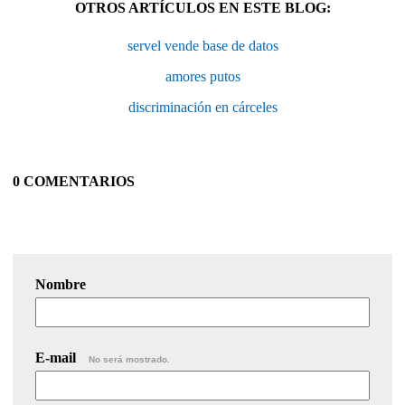
OTROS ARTÍCULOS EN ESTE BLOG:
servel vende base de datos
amores putos
discriminación en cárceles
0 COMENTARIOS
Nombre
E-mail
No será mostrado.