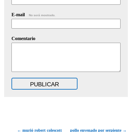
E-mail
No será mostrado.
Comentario
← murió robert colescott
pollo envenado por serpiente →