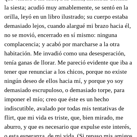
la siesta; acudió muy amablemente, se sentó en la
orilla, leyó en un libro ilustrado; su cuerpo estaba
demasiado lejos, cuando alargué mi brazo hacia él,
no se movió, encerrado en sí mismo: ninguna
complacencia; y acabó por marcharse a la otra
habitación. Me invadió como una desesperación,
tenía ganas de llorar. Me pareció evidente que iba a
tener que renunciar a los chicos, porque no existe
ningún deseo de ellos hacia mí, y porque yo soy
demasiado escrupuloso, o demasiado torpe, para
imponer el mío; creo que éste es un hecho
indiscutible, avalado por todas mis tentativas de
flirt, que mi vida es triste, que, bien mirado, me
aburro, y que es necesario que expulse este interés,
o esta esperanza, de mi vida. (Si repaso mis amigos