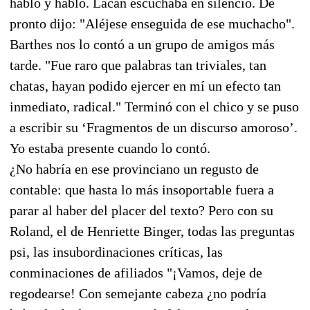
habló y habló. Lacan escuchaba en silencio. De
pronto dijo: "Aléjese enseguida de ese muchacho".
Barthes nos lo contó a un grupo de amigos más
tarde. "Fue raro que palabras tan triviales, tan
chatas, hayan podido ejercer en mí un efecto tan
inmediato, radical." Terminó con el chico y se puso
a escribir su ‘Fragmentos de un discurso amoroso’.
Yo estaba presente cuando lo contó.
¿No habría en ese provinciano un regusto de
contable: que hasta lo más insoportable fuera a
parar al haber del placer del texto? Pero con su
Roland, el de Henriette Binger, todas las preguntas
psi, las insubordinaciones críticas, las
conminaciones de afiliados "¡Vamos, deje de
regodearse! Con semejante cabeza ¿no podría