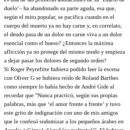
duelo’– ha abandonado su parte aguda, esa que,
según el mito popular, se pacifica cuando en el
cuerpo del muerto ya no hay carne y, en correlato,
el deudo pasa de un dolor en carne viva a un dolor
esencial como el hueso? ¿Entonces la máxima
aflicción ya no protege del mismo modo y empieza
a dejar pasar los dolores de segundo orden?
Si Roger Peyrefitte hubiera podido leer la escena
con Oliver G se hubiera reído de Roland Barthes
como siempre lo había hecho de André Gide al
recordar que "Nunca practicó, según sus propias
palabras, más que ‘el amor frente a frente’ y tuvo
este grito de indignación con uno de mis amigos
que le confesó sodomizar a los pequeños árabes en
Argelia ‘¡Cómo! ¡Usted los maltrata!’". El hubiera