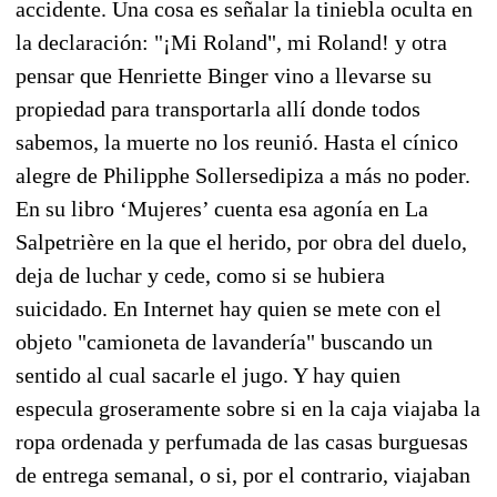
accidente. Una cosa es señalar la tiniebla oculta en
la declaración: "¡Mi Roland", mi Roland! y otra
pensar que Henriette Binger vino a llevarse su
propiedad para transportarla allí donde todos
sabemos, la muerte no los reunió. Hasta el cínico
alegre de Philipphe Sollersedipiza a más no poder.
En su libro ‘Mujeres’ cuenta esa agonía en La
Salpetrière en la que el herido, por obra del duelo,
deja de luchar y cede, como si se hubiera
suicidado. En Internet hay quien se mete con el
objeto "camioneta de lavandería" buscando un
sentido al cual sacarle el jugo. Y hay quien
especula groseramente sobre si en la caja viajaba la
ropa ordenada y perfumada de las casas burguesas
de entrega semanal, o si, por el contrario, viajaban