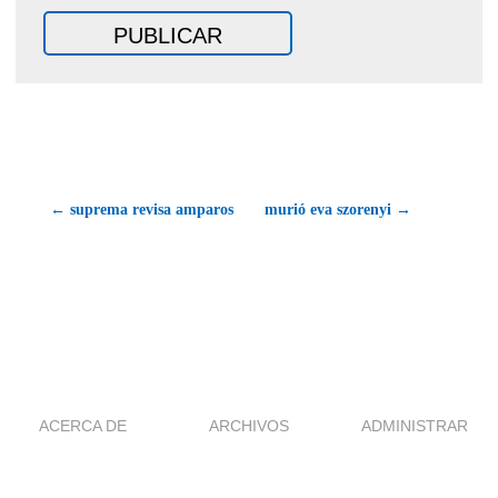
← suprema revisa amparos
murió eva szorenyi →
ACERCA DE
ARCHIVOS
ADMINISTRAR