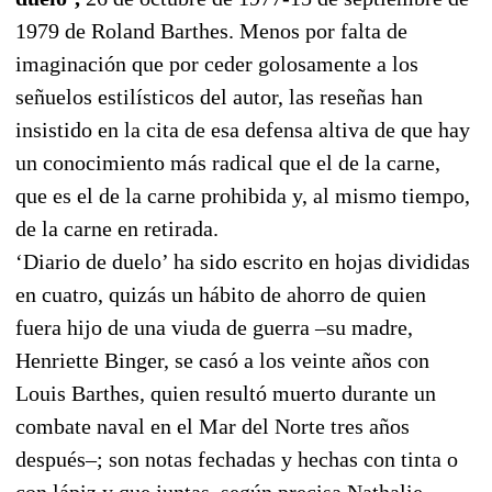
1979 de Roland Barthes. Menos por falta de
imaginación que por ceder golosamente a los
señuelos estilísticos del autor, las reseñas han
insistido en la cita de esa defensa altiva de que hay
un conocimiento más radical que el de la carne,
que es el de la carne prohibida y, al mismo tiempo,
de la carne en retirada.
‘Diario de duelo’ ha sido escrito en hojas divididas
en cuatro, quizás un hábito de ahorro de quien
fuera hijo de una viuda de guerra –su madre,
Henriette Binger, se casó a los veinte años con
Louis Barthes, quien resultó muerto durante un
combate naval en el Mar del Norte tres años
después–; son notas fechadas y hechas con tinta o
con lápiz y que juntas, según precisa Nathalie