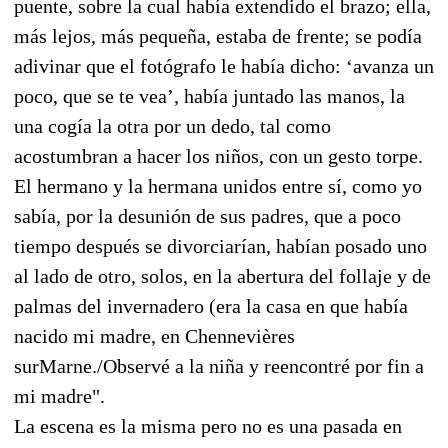
puente, sobre la cual había extendido el brazo; ella,
más lejos, más pequeña, estaba de frente; se podía
adivinar que el fotógrafo le había dicho: ‘avanza un
poco, que se te vea’, había juntado las manos, la
una cogía la otra por un dedo, tal como
acostumbran a hacer los niños, con un gesto torpe.
El hermano y la hermana unidos entre sí, como yo
sabía, por la desunión de sus padres, que a poco
tiempo después se divorciarían, habían posado uno
al lado de otro, solos, en la abertura del follaje y de
palmas del invernadero (era la casa en que había
nacido mi madre, en Chennevières
surMarne./Observé a la niña y reencontré por fin a
mi madre".
La escena es la misma pero no es una pasada en