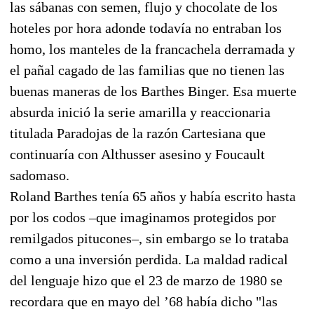
las sábanas con semen, flujo y chocolate de los
hoteles por hora adonde todavía no entraban los
homo, los manteles de la francachela derramada y
el pañal cagado de las familias que no tienen las
buenas maneras de los Barthes Binger. Esa muerte
absurda inició la serie amarilla y reaccionaria
titulada Paradojas de la razón Cartesiana que
continuaría con Althusser asesino y Foucault
sadomaso.
Roland Barthes tenía 65 años y había escrito hasta
por los codos –que imaginamos protegidos por
remilgados pitucones–, sin embargo se lo trataba
como a una inversión perdida. La maldad radical
del lenguaje hizo que el 23 de marzo de 1980 se
recordara que en mayo del ’68 había dicho "las