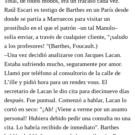
Total, de todos modos, era un fracaso cada vez.
Raúl Escari es testigo de Barthes en un París desde
donde se partía a Marruecos para visitar un
prostíbulo en el que el patrón –un tal Manolo–
solía enviar, a través de cualquier cliente, "¡saludo
a los profesores! "(Barthes, Foucault.)
–Una vez decidió analizarse con Jacques Lacan.
Estaba sufriendo mucho, seguramente por amor.
Llamó por teléfono al consultorio de la calle de
L’ille y pidió hora para un rendez vous. El
secretario de Lacan le dio cita para diecinueve días
después. Fue puntual. Comenzó a hablar, Lacan lo
cortó en seco: "¡Ah! ¡Viene a verme por un asunto
personal! Hubiera debido pedir una consulta no una
cita. Lo habría recibido de inmediato". Barthes