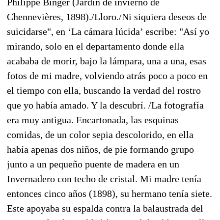
Philippe Binger (Jardín de invierno de
Chennevières, 1898)./Lloro./Ni siquiera deseos de
suicidarse", en ‘La cámara lúcida’ escribe: "Así yo
mirando, solo en el departamento donde ella
acababa de morir, bajo la lámpara, una a una, esas
fotos de mi madre, volviendo atrás poco a poco en
el tiempo con ella, buscando la verdad del rostro
que yo había amado. Y la descubrí. /La fotografía
era muy antigua. Encartonada, las esquinas
comidas, de un color sepia descolorido, en ella
había apenas dos niños, de pie formando grupo
junto a un pequeño puente de madera en un
Invernadero con techo de cristal. Mi madre tenía
entonces cinco años (1898), su hermano tenía siete.
Este apoyaba su espalda contra la balaustrada del