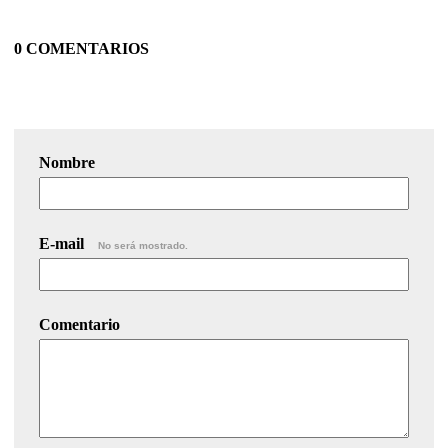
0 COMENTARIOS
Nombre
E-mail
No será mostrado.
Comentario