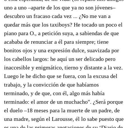
uno a uno –aparte de los que ya no son jóvenes–
descubro un fracaso cada vez ... ¿No me van a
quedar más que los taxiboys? He tocado un poco el
piano para O., a petición suya, a sabiendas de que
acababa de renunciar a él para siempre; tiene
bonitos ojos y una expresión dulce, suavizada por
los cabellos largos: he aquí un ser delicado pero
inaccesible y enigmático, tierno y distante a la vez.
Luego le he dicho que se fuera, con la excusa del
trabajo, y la convicción de que habíamos
terminado, y de que, con él, algo más había
terminado: el amor de un muchacho". ¿Será porque
el duelo –18 meses para la muerte de un padre, de
una madre, según el Larousse, él lo sabe puesto que
es una de las primeras anotaciones de su ‘Diario de