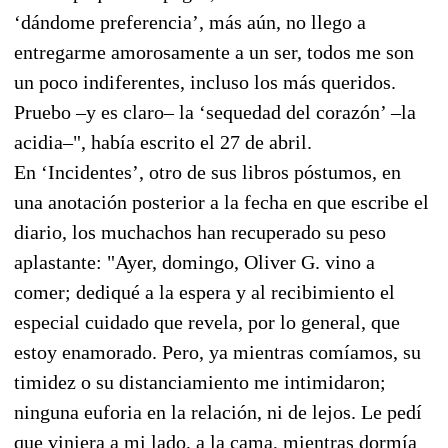
‘dándome preferencia’, más aún, no llego a
entregarme amorosamente a un ser, todos me son
un poco indiferentes, incluso los más queridos.
Pruebo –y es claro– la ‘sequedad del corazón’ –la
acidia–", había escrito el 27 de abril.
En ‘Incidentes’, otro de sus libros póstumos, en
una anotación posterior a la fecha en que escribe el
diario, los muchachos han recuperado su peso
aplastante: "Ayer, domingo, Oliver G. vino a
comer; dediqué a la espera y al recibimiento el
especial cuidado que revela, por lo general, que
estoy enamorado. Pero, ya mientras comíamos, su
timidez o su distanciamiento me intimidaron;
ninguna euforia en la relación, ni de lejos. Le pedí
que viniera a mi lado, a la cama, mientras dormía