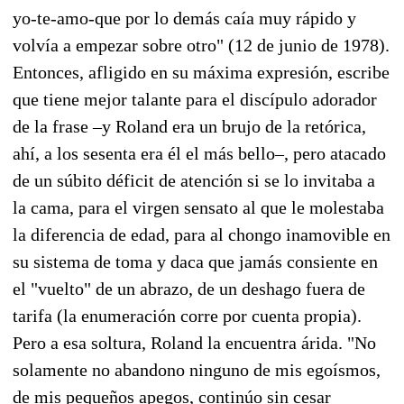
yo-te-amo-que por lo demás caía muy rápido y
volvía a empezar sobre otro" (12 de junio de 1978).
Entonces, afligido en su máxima expresión, escribe
que tiene mejor talante para el discípulo adorador
de la frase –y Roland era un brujo de la retórica,
ahí, a los sesenta era él el más bello–, pero atacado
de un súbito déficit de atención si se lo invitaba a
la cama, para el virgen sensato al que le molestaba
la diferencia de edad, para al chongo inamovible en
su sistema de toma y daca que jamás consiente en
el "vuelto" de un abrazo, de un deshago fuera de
tarifa (la enumeración corre por cuenta propia).
Pero a esa soltura, Roland la encuentra árida. "No
solamente no abandono ninguno de mis egoísmos,
de mis pequeños apegos, continúo sin cesar