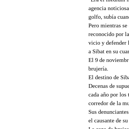
agencia noticiosa
golfo, subía cuan
Pero mientras se 
reconocido por la
vicio y defender 
a Sibat en su cua
El 9 de noviembr
brujería.
El destino de Sib
Decenas de supues
cada año por los 
corredor de la m
Sus denunciantes 
el causante de su
La caza de brujas