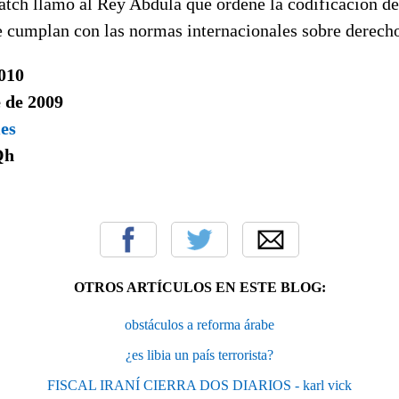
ch llamó al Rey Abdulá que ordene la codificación de 
e cumplan con las normas internacionales sobre derec
2010
 de 2009
mes
Qh
OTROS ARTÍCULOS EN ESTE BLOG:
obstáculos a reforma árabe
¿es libia un país terrorista?
FISCAL IRANÍ CIERRA DOS DIARIOS - karl vick