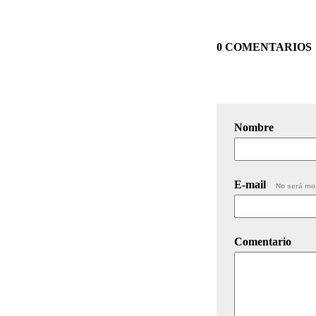
0 COMENTARIOS
Nombre
E-mail
No será mo
Comentario