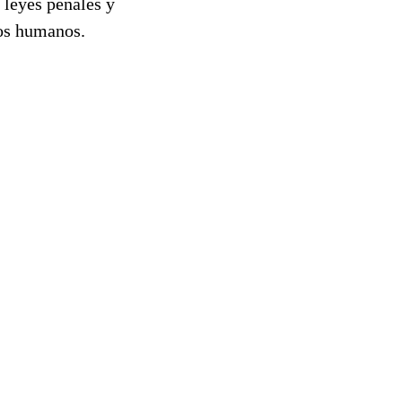
leyes penales y
hos humanos.