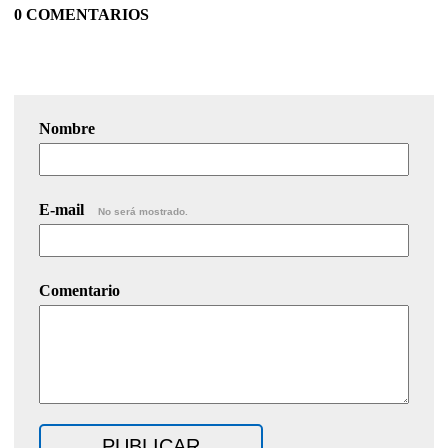
0 COMENTARIOS
Nombre
E-mail
No será mostrado.
Comentario