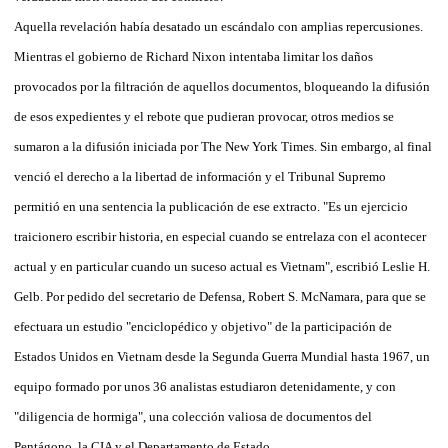
Aquella revelación había desatado un escándalo con amplias repercusiones.
Mientras el gobierno de Richard Nixon intentaba limitar los daños
provocados por la filtración de aquellos documentos, bloqueando la difusión
de esos expedientes y el rebote que pudieran provocar, otros medios se
sumaron a la difusión iniciada por The New York Times. Sin embargo, al final
venció el derecho a la libertad de información y el Tribunal Supremo
permitió en una sentencia la publicación de ese extracto. "Es un ejercicio
traicionero escribir historia, en especial cuando se entrelaza con el acontecer
actual y en particular cuando un suceso actual es Vietnam", escribió Leslie H.
Gelb. Por pedido del secretario de Defensa, Robert S. McNamara, para que se
efectuara un estudio "enciclopédico y objetivo" de la participación de
Estados Unidos en Vietnam desde la Segunda Guerra Mundial hasta 1967, un
equipo formado por unos 36 analistas estudiaron detenidamente, y con
"diligencia de hormiga", una colección valiosa de documentos del
Pentágono, la CIA y el Departamento de Estado.