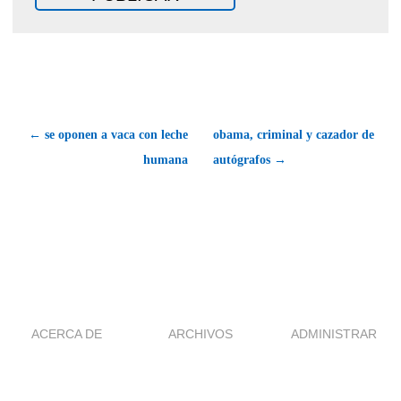
← se oponen a vaca con leche
obama, criminal y cazador de
humana
autógrafos →
ACERCA DE
ARCHIVOS
ADMINISTRAR