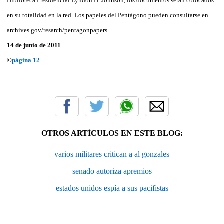
Biblioteca Presidencial Lyndon B. Johnson, los documentos serán colocados
en su totalidad en la red. Los papeles del Pentágono pueden consultarse en
archives.gov/resarch/pentagonpapers.
14 de junio de 2011
©
página 12
OTROS ARTÍCULOS EN ESTE BLOG:
varios militares critican a al gonzales
senado autoriza apremios
estados unidos espía a sus pacifistas