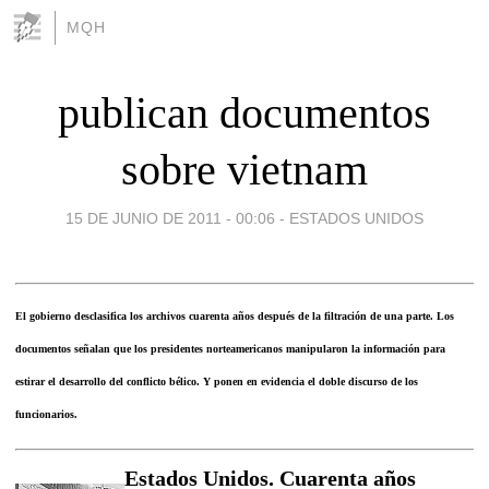
MQH
publican documentos
sobre vietnam
15 DE JUNIO DE 2011 - 00:06
-
ESTADOS UNIDOS
El gobierno desclasifica los archivos cuarenta años después de la filtración de una parte. Los
documentos señalan que los presidentes norteamericanos manipularon la información para
estirar el desarrollo del conflicto bélico. Y ponen en evidencia el doble discurso de los
funcionarios.
Estados Unidos. Cuarenta años