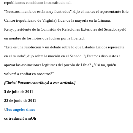
republicanos consideran inconstitucional.
"Nuestros miembros están muy frustrados", dijo el martes el representante Eric
Cantor (republicano de Virginia), líder de la mayoría en la Cámara.
Kerry, presidente de la Comisión de Relaciones Exteriores del Senado, apeló
en nombre de los libios que luchan por la libertad.
"Esta es una resolución y un debate sobre lo que Estados Unidos representa
en el mundo", dijo sobre la moción en el Senado. "¿Estamos dispuestos a
apoyar las aspiraciones legítimas del pueblo de Libia? ¿Y si no, quién
volverá a confiar en nosotros?"
[Christi Parsons contribuyó a este artículo.]
5 de julio de 2011
22 de junio de 2011
©
los angeles times
cc traducción mQh