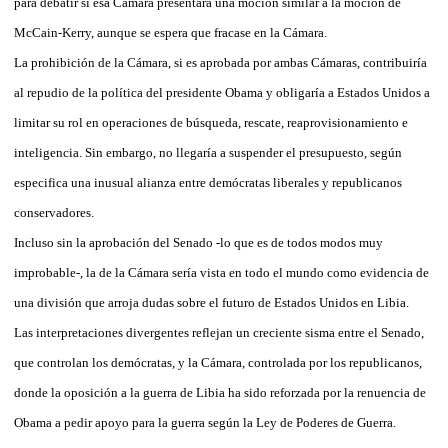
para debatir si esa Cámara presentará una moción similar a la moción de
McCain-Kerry, aunque se espera que fracase en la Cámara.
La prohibición de la Cámara, si es aprobada por ambas Cámaras, contribuiría
al repudio de la política del presidente Obama y obligaría a Estados Unidos a
limitar su rol en operaciones de búsqueda, rescate, reaprovisionamiento e
inteligencia. Sin embargo, no llegaría a suspender el presupuesto, según
especifica una inusual alianza entre demócratas liberales y republicanos
conservadores.
Incluso sin la aprobación del Senado -lo que es de todos modos muy
improbable-, la de la Cámara sería vista en todo el mundo como evidencia de
una división que arroja dudas sobre el futuro de Estados Unidos en Libia.
Las interpretaciones divergentes reflejan un creciente sisma entre el Senado,
que controlan los demócratas, y la Cámara, controlada por los republicanos,
donde la oposición a la guerra de Libia ha sido reforzada por la renuencia de
Obama a pedir apoyo para la guerra según la Ley de Poderes de Guerra.