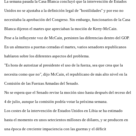
La semana pasada la Casa Blanca concluyó que la intervención de Estados
Unidos no se ajustaba a la definición legal de "hostilidades" y por eso no
necesitaba la aprobación del Congreso. Sin embargo, funcionarios de la Casa
Blanca dijeron el martes que apreciaban la moción de Kerry-McCain.
Pese a la influyente voz de McCain, persisten las diferencias dentro del GOP.
En un almuerzo a puertas cerradas el martes, varios senadores republicanos
hablaron sobre los diferentes aspectos del problema.
"Es hora de autorizar al presidente el uso de la fuerza, sea que crea que la
necesita como que no", dijo McCain, el republicano de más alto nivel en la
Comisión de las Fuerzas Armadas del Senado.
No se espera que el Senado revise la moción sino hasta después del receso del
4 de julio, aunque la comisión podría votar la próxima semana.
Los costes de la intervención de Estados Unidos en Libia se ha estimado
hasta el momento en unos setecientos millones de dólares, y se producen en
una época de creciente impaciencia con las guerras y el déficit