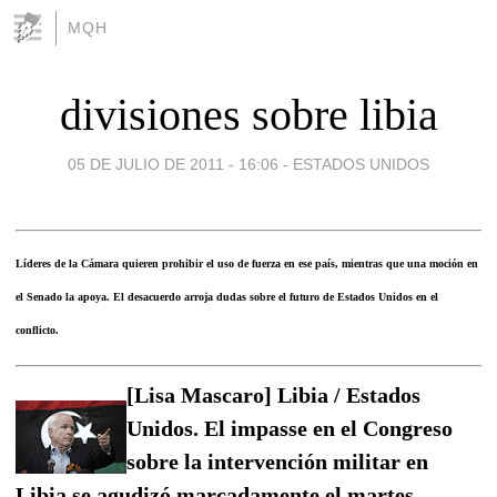
MQH
divisiones sobre libia
05 DE JULIO DE 2011 - 16:06
-
ESTADOS UNIDOS
Líderes de la Cámara quieren prohibir el uso de fuerza en ese país, mientras que una moción en
el Senado la apoya. El desacuerdo arroja dudas sobre el futuro de Estados Unidos en el
conflicto.
[Lisa Mascaro] Libia / Estados
Unidos. El impasse en el Congreso
sobre la intervención militar en
Libia se agudizó marcadamente el martes