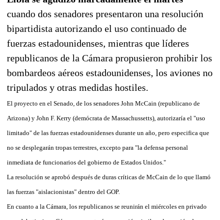
cuando dos senadores presentaron una resolución
bipartidista autorizando el uso continuado de
fuerzas estadounidenses, mientras que líderes
republicanos de la Cámara propusieron prohibir los
bombardeos aéreos estadounidenses, los aviones no
tripulados y otras medidas hostiles.
El proyecto en el Senado, de los senadores John McCain (republicano de
Arizona) y John F. Kerry (demócrata de Massachussetts), autorizaría el "uso
limitado" de las fuerzas estadounidenses durante un año, pero especifica que
no se desplegarán tropas terrestres, excepto para "la defensa personal
inmediata de funcionarios del gobierno de Estados Unidos."
La resolución se aprobó después de duras críticas de McCain de lo que llamó
las fuerzas "aislacionistas" dentro del GOP.
En cuanto a la Cámara, los republicanos se reunirán el miércoles en privado