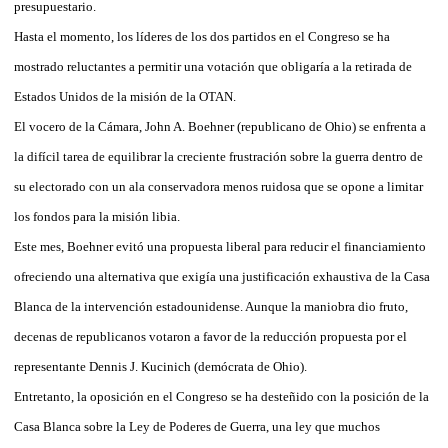
presupuestario.
Hasta el momento, los líderes de los dos partidos en el Congreso se ha
mostrado reluctantes a permitir una votación que obligaría a la retirada de
Estados Unidos de la misión de la OTAN.
El vocero de la Cámara, John A. Boehner (republicano de Ohio) se enfrenta a
la difícil tarea de equilibrar la creciente frustración sobre la guerra dentro de
su electorado con un ala conservadora menos ruidosa que se opone a limitar
los fondos para la misión libia.
Este mes, Boehner evitó una propuesta liberal para reducir el financiamiento
ofreciendo una alternativa que exigía una justificación exhaustiva de la Casa
Blanca de la intervención estadounidense. Aunque la maniobra dio fruto,
decenas de republicanos votaron a favor de la reducción propuesta por el
representante Dennis J. Kucinich (demócrata de Ohio).
Entretanto, la oposición en el Congreso se ha desteñido con la posición de la
Casa Blanca sobre la Ley de Poderes de Guerra, una ley que muchos