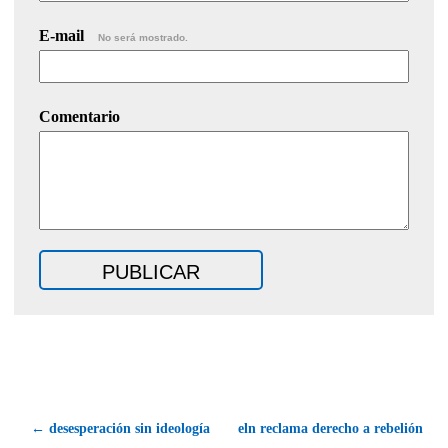
E-mail
No será mostrado.
Comentario
← desesperación sin ideología
eln reclama derecho a rebelión