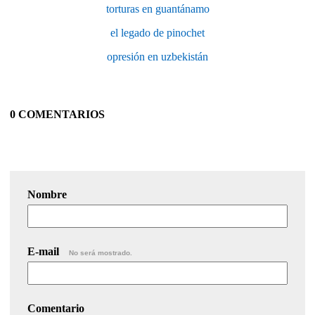
torturas en guantánamo
el legado de pinochet
opresión en uzbekistán
0 COMENTARIOS
Nombre
E-mail
No será mostrado.
Comentario