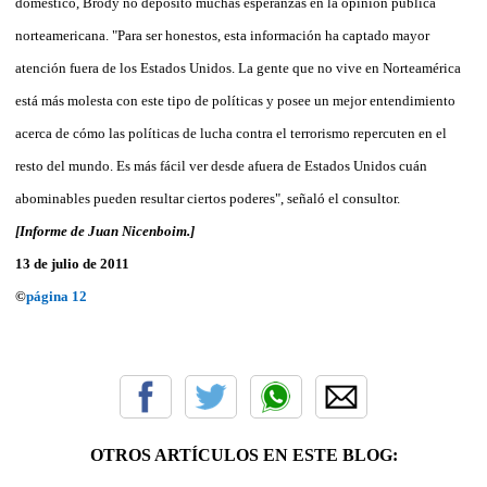
doméstico, Brody no depositó muchas esperanzas en la opinión pública
norteamericana. "Para ser honestos, esta información ha captado mayor
atención fuera de los Estados Unidos. La gente que no vive en Norteamérica
está más molesta con este tipo de políticas y posee un mejor entendimiento
acerca de cómo las políticas de lucha contra el terrorismo repercuten en el
resto del mundo. Es más fácil ver desde afuera de Estados Unidos cuán
abominables pueden resultar ciertos poderes", señaló el consultor.
[Informe de Juan Nicenboim.]
13 de julio de 2011
©
página 12
OTROS ARTÍCULOS EN ESTE BLOG: