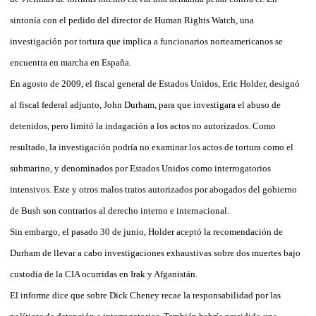
sintonía con el pedido del director de Human Rights Watch, una
investigación por tortura que implica a funcionarios norteamericanos se
encuentra en marcha en España.
En agosto de 2009, el fiscal general de Estados Unidos, Eric Holder, designó
al fiscal federal adjunto, John Durham, para que investigara el abuso de
detenidos, pero limitó la indagación a los actos no autorizados. Como
resultado, la investigación podría no examinar los actos de tortura como el
submarino, y denominados por Estados Unidos como interrogatorios
intensivos. Este y otros malos tratos autorizados por abogados del gobierno
de Bush son contrarios al derecho interno e internacional.
Sin embargo, el pasado 30 de junio, Holder aceptó la recomendación de
Durham de llevar a cabo investigaciones exhaustivas sobre dos muertes bajo
custodia de la CIA ocurridas en Irak y Afganistán.
El informe dice que sobre Dick Cheney recae la responsabilidad por las