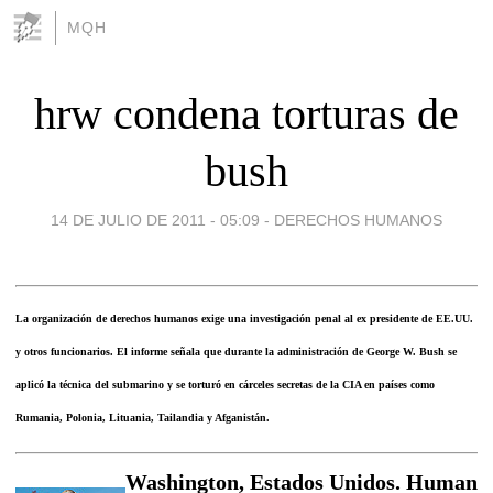
MQH
hrw condena torturas de
bush
14 DE JULIO DE 2011 - 05:09
-
DERECHOS HUMANOS
La organización de derechos humanos exige una investigación penal al ex presidente de EE.UU.
y otros funcionarios. El informe señala que durante la administración de George W. Bush se
aplicó la técnica del submarino y se torturó en cárceles secretas de la CIA en países como
Rumania, Polonia, Lituania, Tailandia y Afganistán.
Washington, Estados Unidos. Human