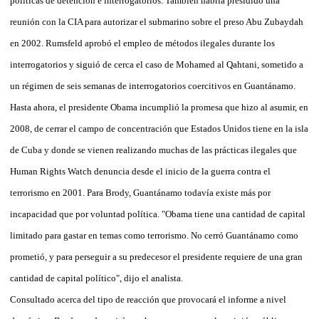
políticas de detención e interrogatorios. También habría presidido una
reunión con la CIA para autorizar el submarino sobre el preso Abu Zubaydah
en 2002. Rumsfeld aprobó el empleo de métodos ilegales durante los
interrogatorios y siguió de cerca el caso de Mohamed al Qahtani, sometido a
un régimen de seis semanas de interrogatorios coercitivos en Guantánamo.
Hasta ahora, el presidente Obama incumplió la promesa que hizo al asumir, en
2008, de cerrar el campo de concentración que Estados Unidos tiene en la isla
de Cuba y donde se vienen realizando muchas de las prácticas ilegales que
Human Rights Watch denuncia desde el inicio de la guerra contra el
terrorismo en 2001. Para Brody, Guantánamo todavía existe más por
incapacidad que por voluntad política. "Obama tiene una cantidad de capital
limitado para gastar en temas como terrorismo. No cerró Guantánamo como
prometió, y para perseguir a su predecesor el presidente requiere de una gran
cantidad de capital político", dijo el analista.
Consultado acerca del tipo de reacción que provocará el informe a nivel