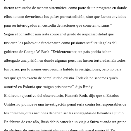
fueron torturados de manera sistemática, como parte de un programa en donde
ellos no eran devueltos a los países por extradición, sino que fueron enviados
para ser interrogados en custodia de naciones que cometen torturas."
Según el consultor, aún resta conocer el grado de responsabilidad que
tuvieron los países que funcionaron como prisiones satélite ilegales del
gobierno de George W. Bush. "Evidentemente, un país podría haber
albergado una prisión en donde algunas personas fueron torturadas. En todos
los países, por lo menos europeos, ha habido investigaciones, pero no para
ver qué grado exacto de complicidad existía. Todavía no sabemos quién
autorizó en Polonia que traigan prisioneros", dijo Brody.
El director ejecutivo del observatorio, Kenneth Roth, dijo que si Estados
Unidos no promueve una investigación penal seria contra los responsables de
los crímenes, otras naciones deberían ser las encargadas de llevarlos a juicio.
En febrero de este año, Bush debió cancelar un viaje a Suiza cuando un grupo
de víctimas de torturas intentó elevar una demanda penal contra él. En