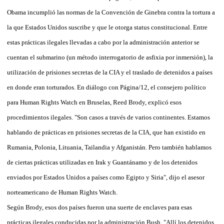
Obama incumplió las normas de la Convención de Ginebra contra la tortura a
la que Estados Unidos suscribe y que le otorga status constitucional. Entre
estas prácticas ilegales llevadas a cabo por la administración anterior se
cuentan el submarino (un método interrogatorio de asfixia por inmersión), la
utilización de prisiones secretas de la CIA y el traslado de detenidos a países
en donde eran torturados. En diálogo con Página/12, el consejero político
para Human Rights Watch en Bruselas, Reed Brody, explicó esos
procedimientos ilegales. "Son casos a través de varios continentes. Estamos
hablando de prácticas en prisiones secretas de la CIA, que han existido en
Rumania, Polonia, Lituania, Tailandia y Afganistán. Pero también hablamos
de ciertas prácticas utilizadas en Irak y Guantánamo y de los detenidos
enviados por Estados Unidos a países como Egipto y Siria", dijo el asesor
norteamericano de Human Rights Watch.
Según Brody, esos dos países fueron una suerte de enclaves para esas
prácticas ilegales conducidas por la administración Bush. "Allí los detenidos