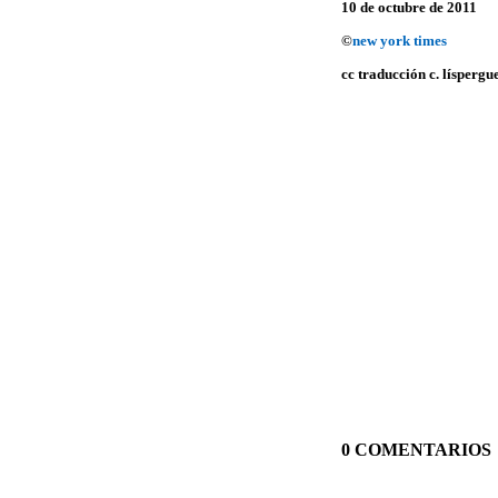
10 de octubre de 2011
©
new york times
cc traducción c. líspergu
0 COMENTARIOS