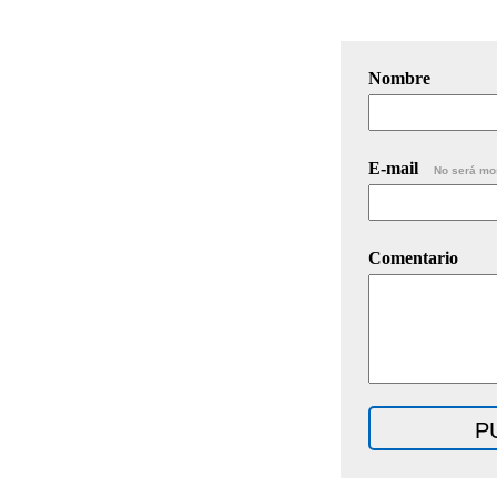
Nombre
E-mail
No será mo
Comentario