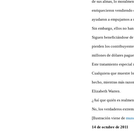
de sus almas, lo moralmen
enriquecieron vendiendo c
ayudaron a empujarnos a u
Sin embargo, ellos no han 
Siguen beneficiándose de 
pierden los contribuyente
millones de dólares pague
Este tratamiento especial 
Cualquiera que muestre lo
hecho, mientras más razon
Elizabeth Warren.
¿Así que quién es realmen
No, los verdaderos extremi
[Ilustración viene de
mund
14 de octubre de 2011