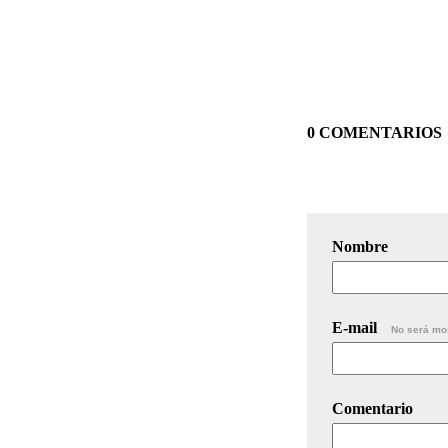
0 COMENTARIOS
Nombre
E-mail
No será mo
Comentario