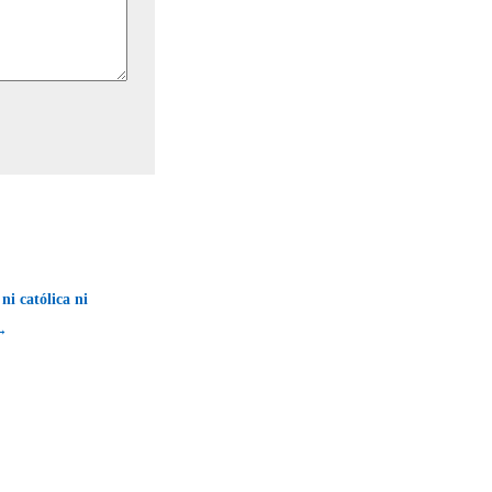
ni católica ni
 →