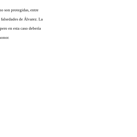
no son protegidas, entre
 falsedades de Álvarez. La
 pero en esta caso debería
honor.