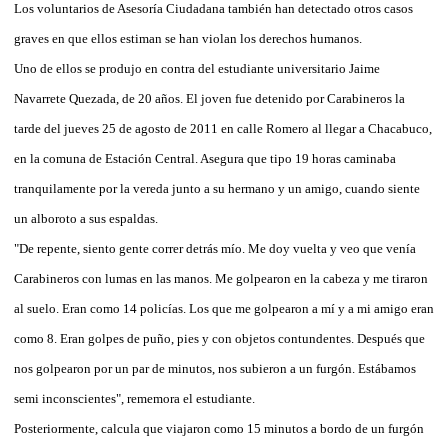
Los voluntarios de Asesoría Ciudadana también han detectado otros casos
graves en que ellos estiman se han violan los derechos humanos.
Uno de ellos se produjo en contra del estudiante universitario Jaime
Navarrete Quezada, de 20 años. El joven fue detenido por Carabineros la
tarde del jueves 25 de agosto de 2011 en calle Romero al llegar a Chacabuco,
en la comuna de Estación Central. Asegura que tipo 19 horas caminaba
tranquilamente por la vereda junto a su hermano y un amigo, cuando siente
un alboroto a sus espaldas.
"De repente, siento gente correr detrás mío. Me doy vuelta y veo que venía
Carabineros con lumas en las manos. Me golpearon en la cabeza y me tiraron
al suelo. Eran como 14 policías. Los que me golpearon a mí y a mi amigo eran
como 8. Eran golpes de puño, pies y con objetos contundentes. Después que
nos golpearon por un par de minutos, nos subieron a un furgón. Estábamos
semi inconscientes", rememora el estudiante.
Posteriormente, calcula que viajaron como 15 minutos a bordo de un furgón