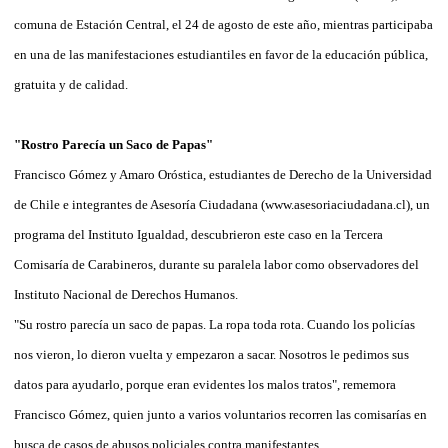
comuna de Estación Central, el 24 de agosto de este año, mientras participaba
en una de las manifestaciones estudiantiles en favor de la educación pública,
gratuita y de calidad.
"Rostro Parecía un Saco de Papas"
Francisco Gómez y Amaro Oróstica, estudiantes de Derecho de la Universidad
de Chile e integrantes de Asesoría Ciudadana (www.asesoriaciudadana.cl), un
programa del Instituto Igualdad, descubrieron este caso en la Tercera
Comisaría de Carabineros, durante su paralela labor como observadores del
Instituto Nacional de Derechos Humanos.
"Su rostro parecía un saco de papas. La ropa toda rota. Cuando los policías
nos vieron, lo dieron vuelta y empezaron a sacar. Nosotros le pedimos sus
datos para ayudarlo, porque eran evidentes los malos tratos", rememora
Francisco Gómez, quien junto a varios voluntarios recorren las comisarías en
busca de casos de abusos policiales contra manifestantes.