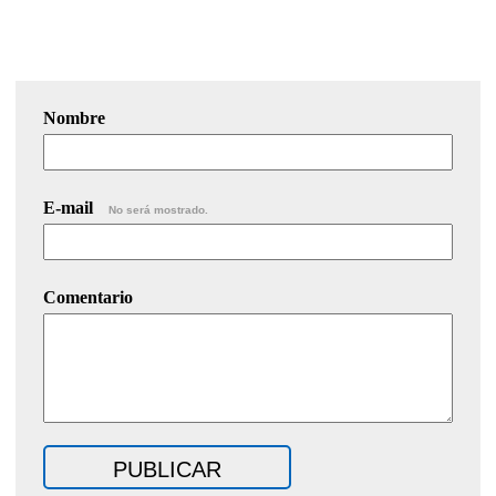
Nombre
E-mail
No será mostrado.
Comentario