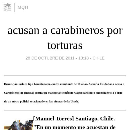
MQH
acusan a carabineros por
torturas
28 DE OCTUBRE DE 2011 - 19:18
-
CHILE
Denuncian tortura tipo Guantánamo contra estudiante de 18 años. Asesoría Ciudadana acusa a
Carabineros de emplear contra un manifestante método waterboarding o ahogamiento a bordo
de un micro policial estacionado en las afueras de la Usach.
[Manuel Torres] Santiago, Chile.
"En un momento me acuestan de