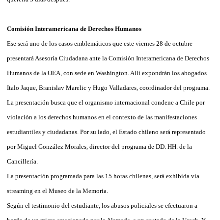
Comisión Interamericana de Derechos Humanos
Ese será uno de los casos emblemáticos que este viernes 28 de octubre
presentará Asesoría Ciudadana ante la Comisión Interamericana de Derechos
Humanos de la OEA, con sede en Washington. Allí expondrán los abogados
Italo Jaque, Branislav Marelic y Hugo Valladares, coordinador del programa.
La presentación busca que el organismo internacional condene a Chile por
violación a los derechos humanos en el contexto de las manifestaciones
estudiantiles y ciudadanas. Por su lado, el Estado chileno será representado
por Miguel González Morales, director del programa de DD. HH. de la
Cancillería.
La presentación programada para las 15 horas chilenas, será exhibida vía
streaming en el Museo de la Memoria.
Según el testimonio del estudiante, los abusos policiales se efectuaron a