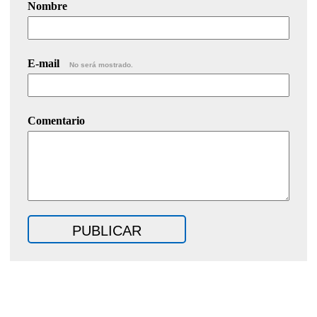
Nombre
E-mail
No será mostrado.
Comentario