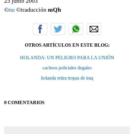
23 junio 2003
©
nu
©traducción
mQh
OTROS ARTÍCULOS EN ESTE BLOG:
HOLANDA: UN PELIGRO PARA LA UNIÓN
cacheos policiales ilegales
holanda retira tropas de iraq
0 COMENTARIOS