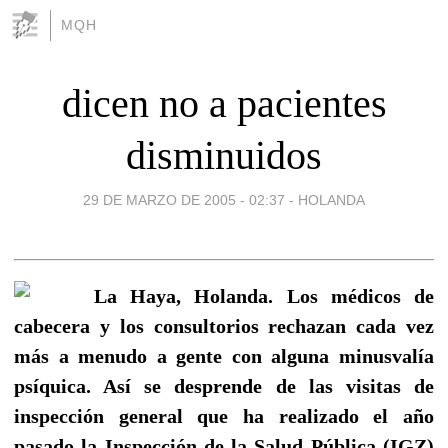
MQH
dicen no a pacientes
disminuidos
29 DE MARZO DE 2005 - 02:37
-
HOLANDA
La Haya, Holanda. Los médicos de
cabecera y los consultorios rechazan cada vez
más a menudo a gente con alguna minusvalía
psíquica. Así se desprende de las visitas de
inspección general que ha realizado el año
pasado la Inspección de la Salud Pública (IGZ)