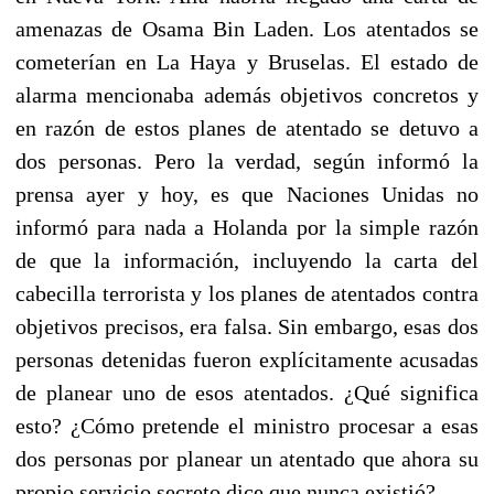
amenazas de Osama Bin Laden. Los atentados se
cometerían en La Haya y Bruselas. El estado de
alarma mencionaba además objetivos concretos y
en razón de estos planes de atentado se detuvo a
dos personas. Pero la verdad, según informó la
prensa ayer y hoy, es que Naciones Unidas no
informó para nada a Holanda por la simple razón
de que la información, incluyendo la carta del
cabecilla terrorista y los planes de atentados contra
objetivos precisos, era falsa. Sin embargo, esas dos
personas detenidas fueron explícitamente acusadas
de planear uno de esos atentados. ¿Qué significa
esto? ¿Cómo pretende el ministro procesar a esas
dos personas por planear un atentado que ahora su
propio servicio secreto dice que nunca existió?