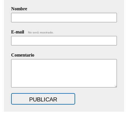
Nombre
E-mail
No será mostrado.
Comentario