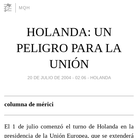
MQH
HOLANDA: UN
PELIGRO PARA LA
UNIÓN
20 DE JULIO DE 2004 - 02:06
-
HOLANDA
columna de mérici
El 1 de julio comenzó el turno de Holanda en la
presidencia de la Unión Europea, que se extenderá