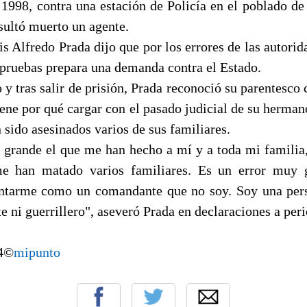
1998, contra una estación de Policía en el poblado de
sultó muerto un agente.
s Alfredo Prada dijo que por los errores de las autorid
pruebas prepara una demanda contra el Estado.
 tras salir de prisión, Prada reconoció su parentesco 
iene por qué cargar con el pasado judicial de su herman
n sido asesinados varios de sus familiares.
grande el que me han hecho a mí y a toda mi familia,
e han matado varios familiares. Es un error muy 
entarme como un comandante que no soy. Soy una pers
 ni guerrillero", aseveró Prada en declaraciones a peri
04©
mipunto