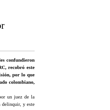
or
des confundieron
RC, recobró este
sión, por lo que
ado colombiano,
por un juez de la
 delinquir, y este