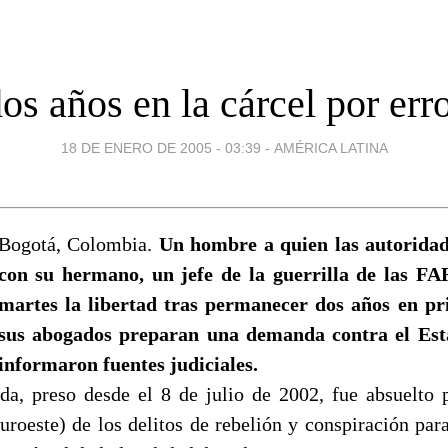
os años en la cárcel por err
18 DE ENERO DE 2005 - 03:39
-
AMÉRICA LATINA
Bogotá, Colombia.
Un hombre a quien las autorida
con su hermano, un jefe de la guerrilla de las FA
martes la libertad tras permanecer dos años en pri
sus abogados preparan una demanda contra el Est
informaron fuentes judiciales.
da, preso desde el 8 de julio de 2002, fue absuelto 
uroeste) de los delitos de rebelión y conspiración para