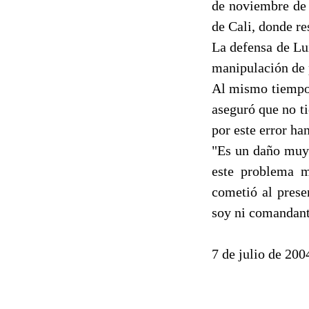
de noviembre de 
de Cali, donde re
La defensa de Lui
manipulación de 
Al mismo tiempo y
aseguró que no t
por este error ha
"Es un daño muy 
este problema m
cometió al pres
soy ni comandante
7 de julio de 20