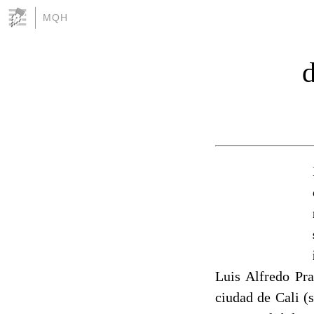
MQH
d
Luis Alfredo Pra
ciudad de Cali (s