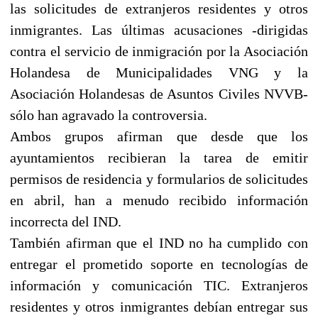
las solicitudes de extranjeros residentes y otros
inmigrantes. Las últimas acusaciones -dirigidas
contra el servicio de inmigración por la Asociación
Holandesa de Municipalidades VNG y la
Asociación Holandesas de Asuntos Civiles NVVB-
sólo han agravado la controversia.
Ambos grupos afirman que desde que los
ayuntamientos recibieran la tarea de emitir
permisos de residencia y formularios de solicitudes
en abril, han a menudo recibido información
incorrecta del IND.
También afirman que el IND no ha cumplido con
entregar el prometido soporte en tecnologías de
información y comunicación TIC. Extranjeros
residentes y otros inmigrantes debían entregar sus