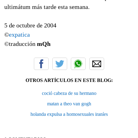
ultimátum más tarde esta semana.
5 de octubre de 2004
©
expatica
©traducción
mQh
OTROS ARTÍCULOS EN ESTE BLOG:
coció cabeza de su hermano
matan a theo van gogh
holanda expulsa a homosexuales iraníes