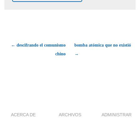
← descifrando el comunismo
bomba atómica que no existió
chino
→
ACERCA DE
ARCHIVOS
ADMINISTRAR