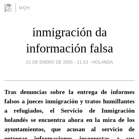
MQH
inmigración da
información falsa
21 DE ENERO DE 2005 - 21:53
-
HOLANDA
Tras denuncias sobre la entrega de informes
falsos a jueces inmigración y tratos humillantes
a refugiados, el Servicio de Inmigración
holandés se encuentra ahora en la mira de los
ayuntamientos, que acusan al servicio de
entregar informaciones incorrectas a sus