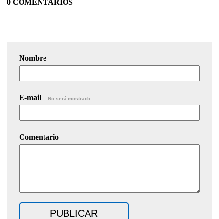
0 COMENTARIOS
Nombre
E-mail
No será mostrado.
Comentario