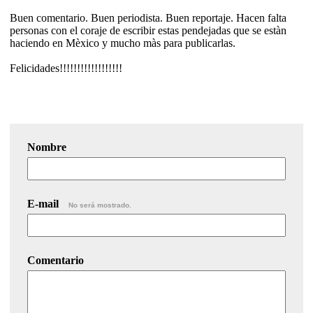
Buen comentario. Buen periodista. Buen reportaje. Hacen falta
personas con el coraje de escribir estas pendejadas que se estàn
haciendo en Mèxico y mucho màs para publicarlas.
Felicidades!!!!!!!!!!!!!!!!!!
Nombre
E-mail
No será mostrado.
Comentario