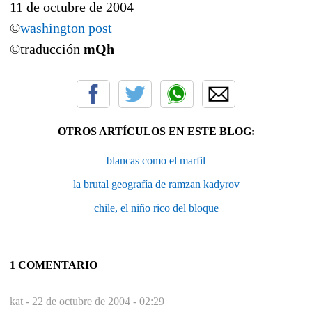
11 de octubre de 2004
©
washington post
©traducción
mQh
OTROS ARTÍCULOS EN ESTE BLOG:
blancas como el marfil
la brutal geografía de ramzan kadyrov
chile, el niño rico del bloque
1 COMENTARIO
kat -
22 de octubre de 2004 - 02:29