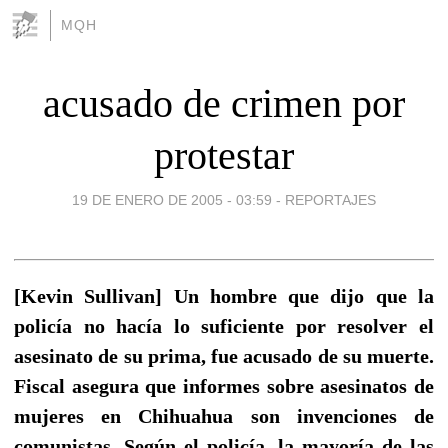
MQH
acusado de crimen por
protestar
19 DE ENERO DE 2005 - 03:59
-
REPORTAJES
[Kevin Sullivan] Un hombre que dijo que la
policía no hacía lo suficiente por resolver el
asesinato de su prima, fue acusado de su muerte.
Fiscal asegura que informes sobre asesinatos de
mujeres en Chihuahua son invenciones de
comunistas. Según el policía, la mayoría de las