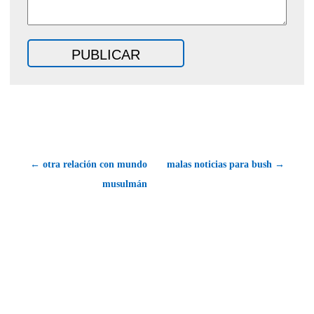
← otra relación con mundo
malas noticias para bush →
musulmán