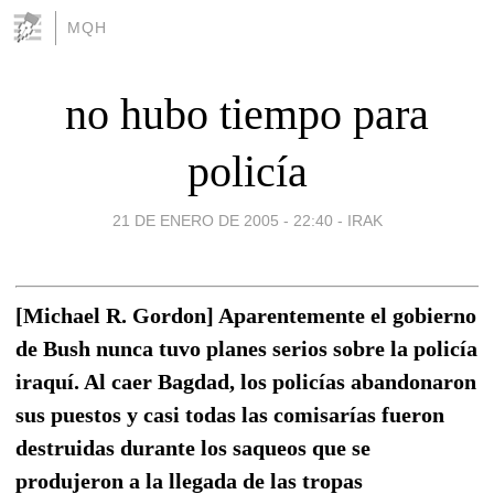
MQH
no hubo tiempo para
policía
21 DE ENERO DE 2005 - 22:40
-
IRAK
[Michael R. Gordon] Aparentemente el gobierno
de Bush nunca tuvo planes serios sobre la policía
iraquí. Al caer Bagdad, los policías abandonaron
sus puestos y casi todas las comisarías fueron
destruidas durante los saqueos que se
produjeron a la llegada de las tropas