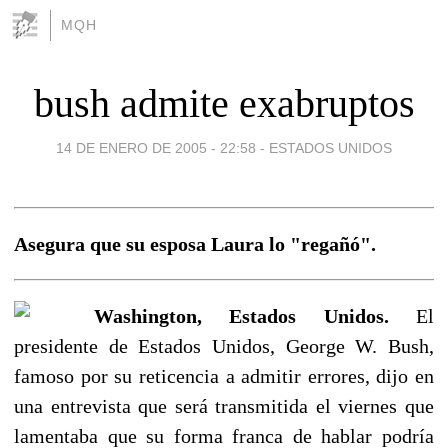
MQH
bush admite exabruptos
14 DE ENERO DE 2005 - 22:58
-
ESTADOS UNIDOS
Asegura que su esposa Laura lo "regañó".
Washington, Estados Unidos.
El
presidente de Estados Unidos, George W. Bush,
famoso por su reticencia a admitir errores, dijo en
una entrevista que será transmitida el viernes que
lamentaba que su forma franca de hablar podría