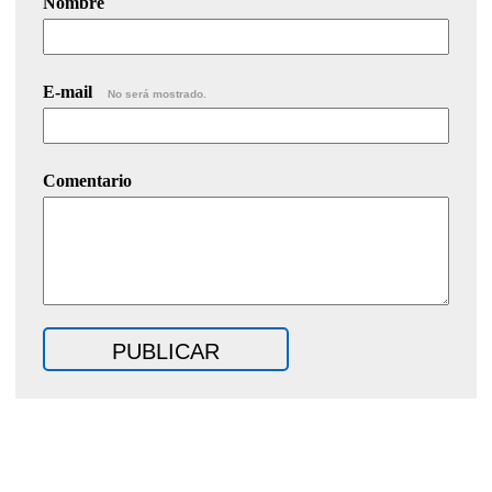
Nombre
E-mail
No será mostrado.
Comentario