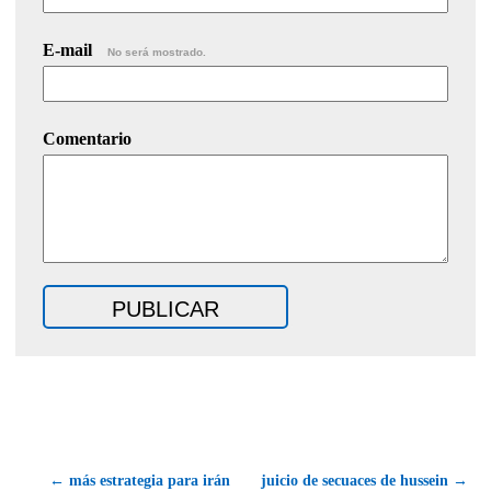
E-mail
No será mostrado.
Comentario
← más estrategia para irán
juicio de secuaces de hussein →