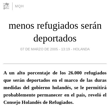
MQH
menos refugiados serán
deportados
07 DE MARZO DE 2005 - 13:19
-
HOLANDA
A un alto porcentaje de los 26.000 refugiados
que serán deportados en el marco de las duras
medidas del gobierno holandés, se le permitirá
probablemente permanecer en el país, reveló el
Consejo Holandés de Refugiados.