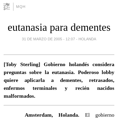
MQH
eutanasia para dementes
31 DE MARZO DE 2005 - 12:07
-
HOLANDA
[Toby Sterling] Gobierno holandés considera
preguntas sobre la eutanasia. Poderoso lobby
quiere aplicarla a dementes, retrasados,
enfermos terminales y recién nacidos
malformados.
Amsterdam, Holanda.
El gobierno