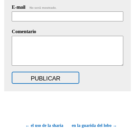
E-mail
No será mostrado.
Comentario
← el uso de la sharia
en la guarida del lobo →