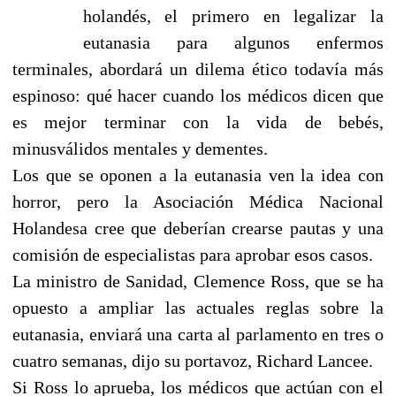
holandés, el primero en legalizar la
eutanasia para algunos enfermos
terminales, abordará un dilema ético todavía más
espinoso: qué hacer cuando los médicos dicen que
es mejor terminar con la vida de bebés,
minusválidos mentales y dementes.
Los que se oponen a la eutanasia ven la idea con
horror, pero la Asociación Médica Nacional
Holandesa cree que deberían crearse pautas y una
comisión de especialistas para aprobar esos casos.
La ministro de Sanidad, Clemence Ross, que se ha
opuesto a ampliar las actuales reglas sobre la
eutanasia, enviará una carta al parlamento en tres o
cuatro semanas, dijo su portavoz, Richard Lancee.
Si Ross lo aprueba, los médicos que actúan con el