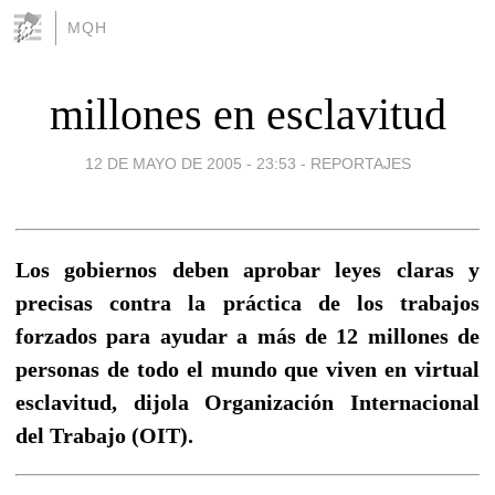
MQH
millones en esclavitud
12 DE MAYO DE 2005 - 23:53
-
REPORTAJES
Los gobiernos deben aprobar leyes claras y
precisas contra la práctica de los trabajos
forzados para ayudar a más de 12 millones de
personas de todo el mundo que viven en virtual
esclavitud, dijola Organización Internacional
del Trabajo (OIT).