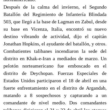
Después de la calma del invierno, el Segundo
Batallón del Regimiento de Infantería Blindada
503, que llegó a la base de Lagman en Zabul, desde
su base en Vicenza, Italia, encontró su nuevo
destino vibrando de actividad, dijo el capitán
Jonathan Hopkins, el ayudante del batallón, y otros.
Combatientes talibanes incendiaron la sede del
distrito en Khak-e-Iran a mediados de marzo. Un
pelotón norteamericano fue emboscado en el
distrito de Deychopan. Fuerzas Especiales de
Estados Unidos participaron el 18 de abril en una
fuerte enfrentamiento en el distrito de Argandab,
matando a 8 sospechosos y capturando a un
comandante de nivel medio. Dos comandantes
talibanes dirigieron el 21 y 22 de abril los ataques