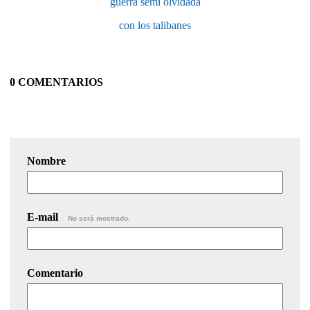
guerra semi olvidada
con los talibanes
0 COMENTARIOS
Nombre
E-mail
No será mostrado.
Comentario