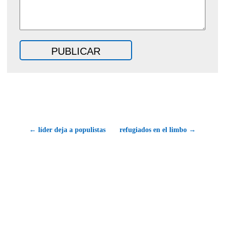
← líder deja a populistas
refugiados en el limbo →