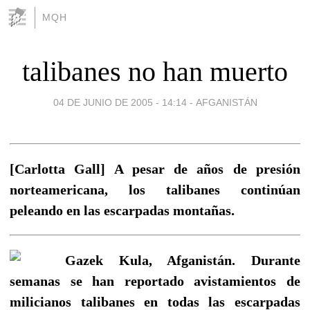
MQH
talibanes no han muerto
04 DE JUNIO DE 2005 - 14:14
-
AFGANISTÁN
[Carlotta Gall] A pesar de años de presión
norteamericana, los talibanes continúan
peleando en las escarpadas montañas.
Gazek Kula, Afganistán. Durante
semanas se han reportado avistamientos de
milicianos talibanes en todas las escarpadas