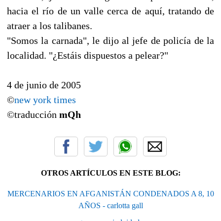
hacia el río de un valle cerca de aquí, tratando de
atraer a los talibanes.
"Somos la carnada", le dijo al jefe de policía de la
localidad. "¿Estáis dispuestos a pelear?"
4 de junio de 2005
©
new york times
©traducción
mQh
OTROS ARTÍCULOS EN ESTE BLOG:
MERCENARIOS EN AFGANISTÁN CONDENADOS A 8, 10
AÑOS - carlotta gall