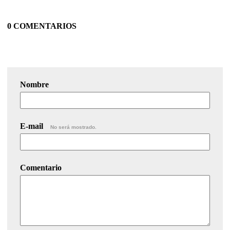
0 COMENTARIOS
Nombre
E-mail
No será mostrado.
Comentario