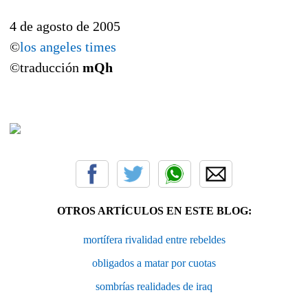
4 de agosto de 2005
©
los angeles times
©traducción
mQh
OTROS ARTÍCULOS EN ESTE BLOG:
mortífera rivalidad entre rebeldes
obligados a matar por cuotas
sombrías realidades de iraq