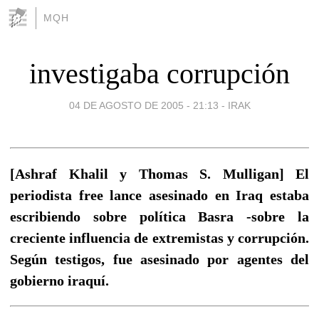
MQH
investigaba corrupción
04 DE AGOSTO DE 2005 - 21:13
-
IRAK
[Ashraf Khalil y Thomas S. Mulligan] El
periodista free lance asesinado en Iraq estaba
escribiendo sobre política Basra -sobre la
creciente influencia de extremistas y corrupción.
Según testigos, fue asesinado por agentes del
gobierno iraquí.