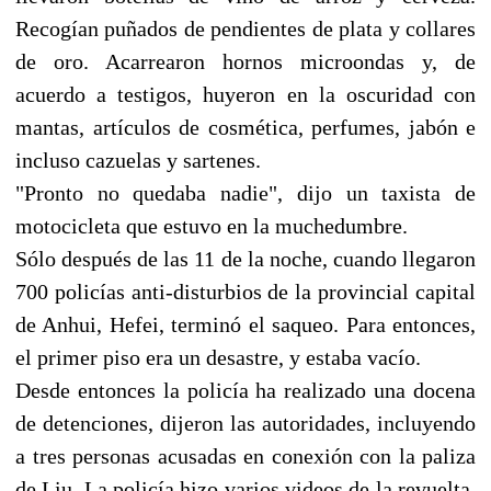
Recogían puñados de pendientes de plata y collares
de oro. Acarrearon hornos microondas y, de
acuerdo a testigos, huyeron en la oscuridad con
mantas, artículos de cosmética, perfumes, jabón e
incluso cazuelas y sartenes.
"Pronto no quedaba nadie", dijo un taxista de
motocicleta que estuvo en la muchedumbre.
Sólo después de las 11 de la noche, cuando llegaron
700 policías anti-disturbios de la provincial capital
de Anhui, Hefei, terminó el saqueo. Para entonces,
el primer piso era un desastre, y estaba vacío.
Desde entonces la policía ha realizado una docena
de detenciones, dijeron las autoridades, incluyendo
a tres personas acusadas en conexión con la paliza
de Liu. La policía hizo varios videos de la revuelta,