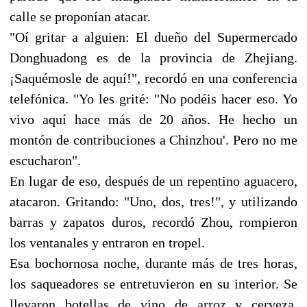
calle se proponían atacar.
"Oí gritar a alguien: El dueño del Supermercado
Donghuadong es de la provincia de Zhejiang.
¡Saquémosle de aquí!", recordó en una conferencia
telefónica. "Yo les grité: "No podéis hacer eso. Yo
vivo aquí hace más de 20 años. He hecho un
montón de contribuciones a Chinzhou'. Pero no me
escucharon".
En lugar de eso, después de un repentino aguacero,
atacaron. Gritando: "Uno, dos, tres!", y utilizando
barras y zapatos duros, recordó Zhou, rompieron
los ventanales y entraron en tropel.
Esa bochornosa noche, durante más de tres horas,
los saqueadores se entretuvieron en su interior. Se
llevaron botellas de vino de arroz y cerveza.