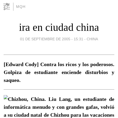
MQH
ira en ciudad china
01 DE SEPTIEMBRE DE 2005 - 15:31
-
CHINA
[Edward Cody] Contra los ricos y los poderosos.
Golpiza de estudiante enciende disturbios y
saqueo.
Chizhou, China. Liu Lang, un estudiante de
informática menudo y con grandes gafas, volvió
a su ciudad natal de Chizhou para las vacaciones