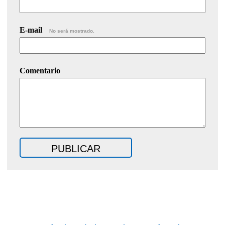
E-mail
No será mostrado.
Comentario