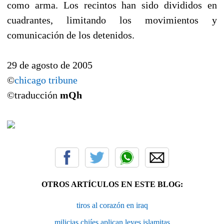
como arma. Los recintos han sido divididos en
cuadrantes, limitando los movimientos y
comunicación de los detenidos.
29 de agosto de 2005
©
chicago tribune
©traducción
mQh
OTROS ARTÍCULOS EN ESTE BLOG:
tiros al corazón en iraq
milicias chiíes aplican leyes islamitas