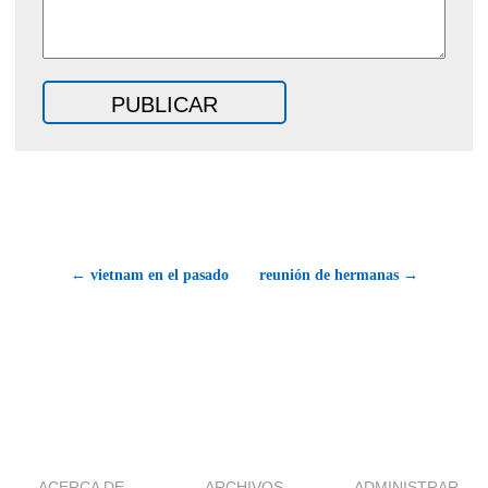
← vietnam en el pasado
reunión de hermanas →
ACERCA DE
ARCHIVOS
ADMINISTRAR