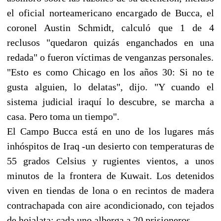
el oficial norteamericano encargado de Bucca, el
coronel Austin Schmidt, calculó que 1 de 4
reclusos "quedaron quizás enganchados en una
redada" o fueron víctimas de venganzas personales.
"Esto es como Chicago en los años 30: Si no te
gusta alguien, lo delatas", dijo. "Y cuando el
sistema judicial iraquí lo descubre, se marcha a
casa. Pero toma un tiempo".
El Campo Bucca está en uno de los lugares más
inhóspitos de Iraq -un desierto con temperaturas de
55 grados Celsius y rugientes vientos, a unos
minutos de la frontera de Kuwait. Los detenidos
viven en tiendas de lona o en recintos de madera
contrachapada con aire acondicionado, con tejados
de hojalata; cada uno alberga a 20 prisioneros.