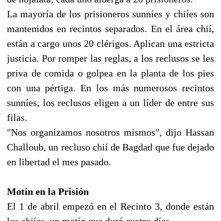
La mayoría de los prisioneros sunníes y chiíes son
mantenidos en recintos separados. En el área chií,
están a cargo unos 20 clérigos. Aplican una estricta
justicia. Por romper las reglas, a los reclusos se les
priva de comida o golpea en la planta de los pies
con una pértiga. En los más numerosos recintos
sunníes, los reclusos eligen a un líder de entre sus
filas.
"Nos organizamos nosotros mismos", dijo Hassan
Challoub, un recluso chií de Bagdad que fue dejado
en libertad el mes pasado.
Motín en la Prisión
El 1 de abril empezó en el Recinto 3, donde están
los chiíes, un motín que duró cuatro días,