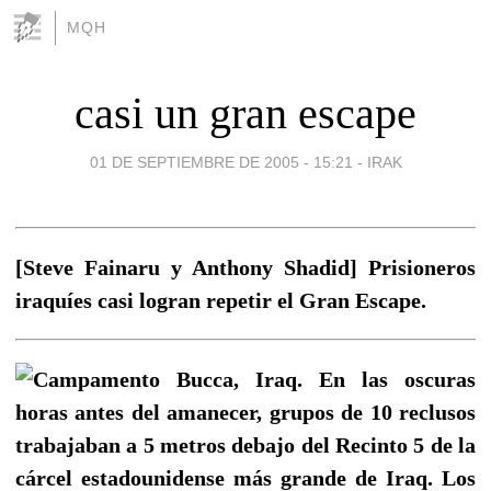
MQH
casi un gran escape
01 DE SEPTIEMBRE DE 2005 - 15:21
-
IRAK
[Steve Fainaru y Anthony Shadid] Prisioneros
iraquíes casi logran repetir el Gran Escape.
Campamento Bucca, Iraq. En las oscuras
horas antes del amanecer, grupos de 10 reclusos
trabajaban a 5 metros debajo del Recinto 5 de la
cárcel estadounidense más grande de Iraq. Los