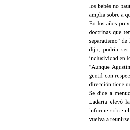
los bebés no bau
amplia sobre a qu
En los años prev
doctrinas que te
separatismo" de l
dijo, podría se
inclusividad en l
"Aunque Agustín
gentil con respe
dirección tiene u
Se dice a menudo
Ladaria elevó la
informe sobre e
vuelva a reunirse