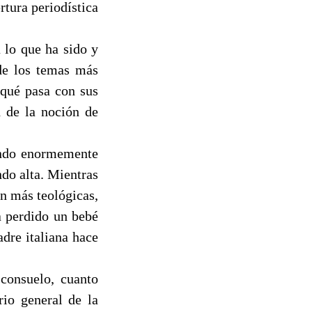
rtura periodística
 lo que ha sido y
 de los temas más
¿qué pasa con sus
d de la noción de
iendo enormemente
ndo alta. Mientras
n más teológicas,
a perdido un bebé
dre italiana hace
 consuelo, cuanto
rio general de la