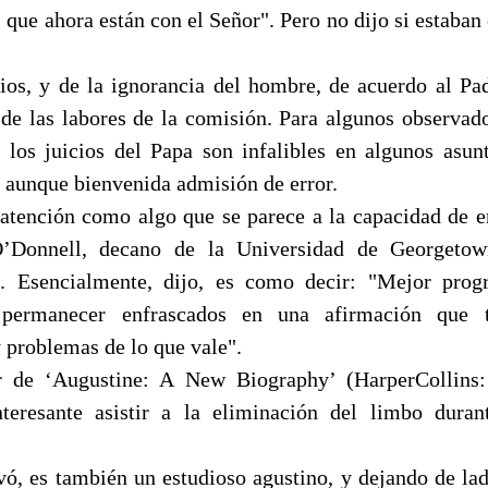
, que ahora están con el Señor". Pero no dijo si estaban 
ios, y de la ignorancia del hombre, de acuerdo al Pad
 de las labores de la comisión. Para algunos observador
 los juicios del Papa son infalibles en algunos asunt
a aunque bienvenida admisión de error.
 atención como algo que se parece a la capacidad de
O’Donnell, decano de la Universidad de Georgetow
ca. Esencialmente, dijo, es como decir: "Mejor pro
 permanecer enfrascados en una afirmación que 
 problemas de lo que vale".
r de ‘Augustine: A New Biography’ (HarperCollins:
nteresante asistir a la eliminación del limbo duran
vó, es también un estudioso agustino, y dejando de la