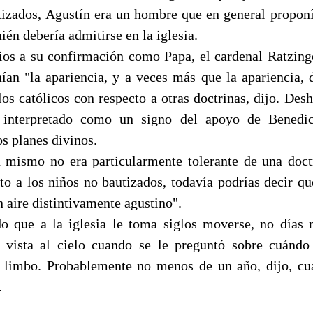
tizados, Agustín era un hombre que en general propon
ién debería admitirse en la iglesia.
ios a su confirmación como Papa, el cardenal Ratzing
nían "la apariencia, y a veces más que la apariencia, 
os católicos con respecto a otras doctrinas, dijo. Des
r interpretado como un signo del apoyo de Bened
os planes divinos.
 mismo no era particularmente tolerante de una doct
cto a los niños no bautizados, todavía podrías decir q
n aire distintivamente agustino".
 que a la iglesia le toma siglos moverse, no días 
 vista al cielo cuando se le preguntó sobre cuándo
l limbo. Probablemente no menos de un año, dijo, cu
.