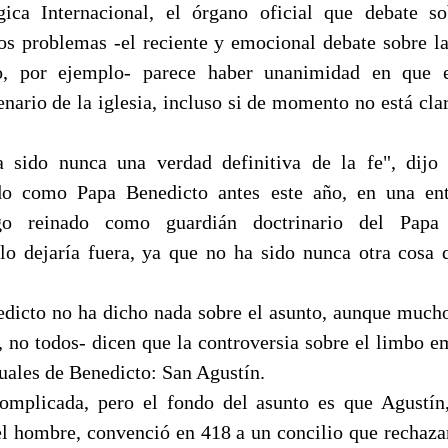
ica Internacional, el órgano oficial que debate s
ros problemas -el reciente y emocional debate sobre 
o, por ejemplo- parece haber unanimidad en que 
nario de la iglesia, incluso si de momento no está cla
 sido nunca una verdad definitiva de la fe", dijo 
ido como Papa Benedicto antes este año, en una ent
go reinado como guardián doctrinario del Papa
lo dejaría fuera, ya que no ha sido nunca otra cosa 
icto no ha dicho nada sobre el asunto, aunque mucho
, no todos- dicen que la controversia sobre el limbo 
tuales de Benedicto: San Agustín.
omplicada, pero el fondo del asunto es que Agustín
el hombre, convenció en 418 a un concilio que rechaza