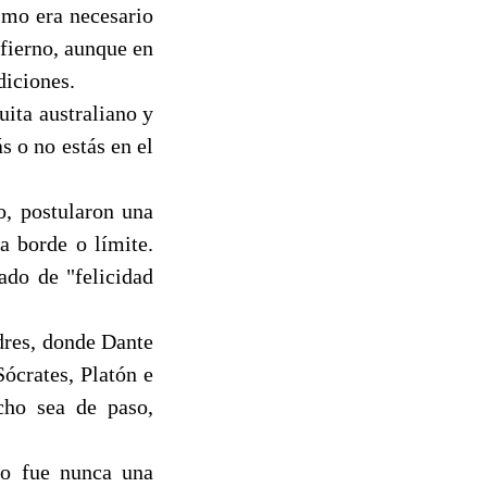
ismo era necesario
nfierno, aunque en
diciones.
uita australiano y
s o no estás en el
, postularon una
a borde o límite.
ado de "felicidad
dres, donde Dante
Sócrates, Platón e
cho sea de paso,
no fue nunca una