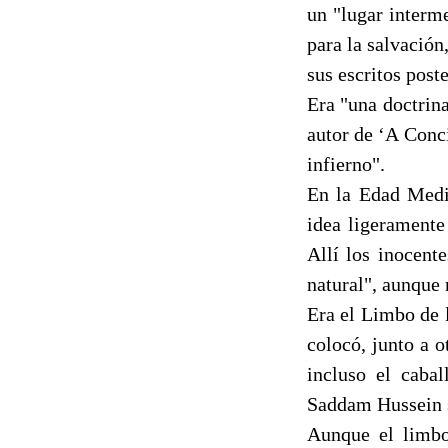
un "lugar interme
para la salvación
sus escritos post
Era "una doctrina
autor de ‘A Conci
infierno".
En la Edad Medi
idea ligeramente
Allí los inocent
natural", aunque 
Era el Limbo de 
colocó, junto a o
incluso el caba
Saddam Hussein 
Aunque el limbo