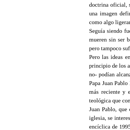
doctrina oficial,
una imagen defin
como algo ligera
Seguía siendo fu
mueren sin ser b
pero tampoco suf
Pero las ideas e
principio de los 
no- podían alcan
Papa Juan Pablo 
más reciente y 
teológica que con
Juan Pablo, que 
iglesia, se inter
encíclica de 199