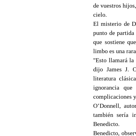
de vuestros hijos
cielo.
El misterio de D
punto de partida
que sostiene que
limbo es una rar
"Esto llamará la
dijo James J. 
literatura clási
ignorancia que
complicaciones y
O’Donnell, auto
también sería i
Benedicto.
Benedicto, obser