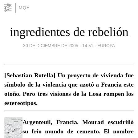
MQH
ingredientes de rebelión
30 DE DICIEMBRE DE 2005 - 14:51
-
EUROPA
[Sebastian Rotella] Un proyecto de vivienda fue
símbolo de la violencia que azotó a Francia este
otoño. Pero tres visiones de la Losa rompen los
estereotipos.
Argenteuil, Francia. Mourad escudriñó
su frío mundo de cemento. El nombre