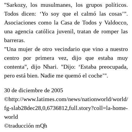
"Sarkozy, los musulmanes, los grupos políticos.
Todos dicen: ‘Yo soy que el calmó las cosas’".
Asociaciones como la Casa de Todos y Valdocco,
una agencia católica juvenil, tratan de romper las
barreras.
"Una mujer de otro vecindario que vino a nuestro
centro por primera vez, dijo que estaba muy
contenta", dijo Nhari. "Dijo: ‘Estaba preocupada,
pero está bien. Nadie me quemó el coche’".
30 de diciembre de 2005
©http://www.latimes.com/news/nationworld/world/l
fg-slab28dec28,0,6736812,full.story?coll=la-home-
world
©traducción mQh