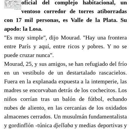
oficial del complejo habitacional, un
ventoso corredor de torres atiborradas
con 17 mil personas, es Valle de la Plata. Su
apodo: la Losa.
"Es muy simple", dijo Mourad. "Hay una frontera
entre París y aquí, entre ricos y pobres. Y no se
puede cruzar nunca".
Mourad, 25, y sus amigos, se han refugiado del frío
en un vestíbulo de un destartalado rascacielos.
Fuera en la explanada expuesta a la intemperie, las
madres se encorvaban detrás de los cochecitos. Los
niños corrían tras un balón de fútbol, echando
nubes de aliento, en las cercanías de los oxidados
almacenes cerrados. Un musulmán fundamentalista
y gordinflón -túnica
djellaba
y medias deportivas y