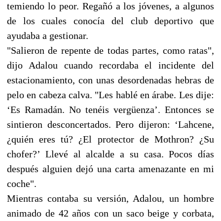
temiendo lo peor. Regañó a los jóvenes, a algunos
de los cuales conocía del club deportivo que
ayudaba a gestionar.
"Salieron de repente de todas partes, como ratas",
dijo Adalou cuando recordaba el incidente del
estacionamiento, con unas desordenadas hebras de
pelo en cabeza calva. "Les hablé en árabe. Les dije:
‘Es Ramadán. No tenéis vergüenza’. Entonces se
sintieron desconcertados. Pero dijeron: ‘Lahcene,
¿quién eres tú? ¿El protector de Mothron? ¿Su
chofer?’ Llevé al alcalde a su casa. Pocos días
después alguien dejó una carta amenazante en mi
coche".
Mientras contaba su versión, Adalou, un hombre
animado de 42 años con un saco beige y corbata,