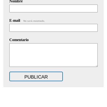
Nombre
E-mail
No será mostrado.
Comentario