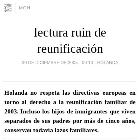
MQH
lectura ruin de
reunificación
30 DE DICIEMBRE DE 2005 - 00:10
-
HOLANDA
Holanda no respeta las directivas europeas en
torno al derecho a la reunificación familiar de
2003. Incluso los hijos de inmigrantes que viven
separados de sus padres por más de cinco años,
conservan todavía lazos familiares.