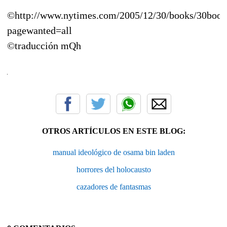
©http://www.nytimes.com/2005/12/30/books/30book
pagewanted=all
©traducción mQh
OTROS ARTÍCULOS EN ESTE BLOG:
manual ideológico de osama bin laden
horrores del holocausto
cazadores de fantasmas