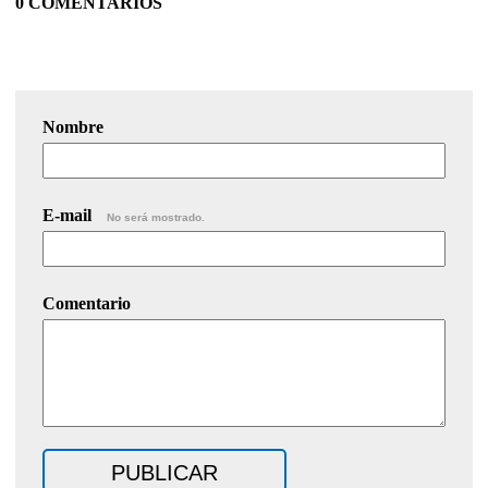
0 COMENTARIOS
Nombre
E-mail
No será mostrado.
Comentario